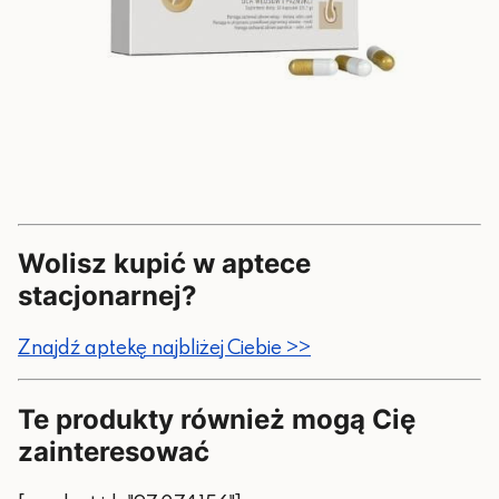
Wolisz kupić w aptece
stacjonarnej?
Znajdź aptekę najbliżej Ciebie >>
Te produkty również mogą Cię
zainteresować