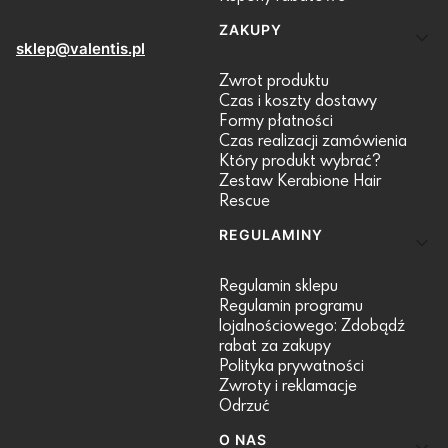
ZAKUPY
sklep@valentis.pl
Zwrot produktu
Czas i koszty dostawy
Formy płatności
Czas realizacji zamówienia
Który produkt wybrać?
Zestaw Kerabione Hair
Rescue
REGULAMINY
Regulamin sklepu
Regulamin programu
lojalnościowego: Zdobądź
rabat za zakupy
Polityka prywatności
Zwroty i reklamacje
Odrzuć
O NAS