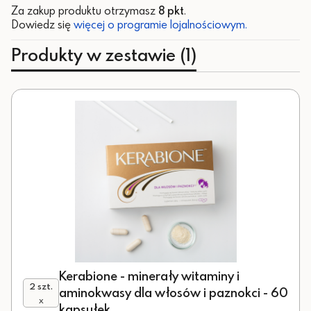
Za zakup produktu otrzymasz
8 pkt
.
Dowiedz się
więcej o programie lojalnościowym.
Produkty w zestawie (1)
Kerabione - minerały witaminy i
2 szt.
aminokwasy dla włosów i paznokci - 60
x
kapsułek