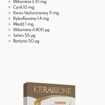
Witamina E 10 mg
Cynk 10 mg
Kwas hialuronowy 5 mg
Ryboflawina 1,4 mg
Miedź 1 mg
Witamina A 800 μg
Selen 55 μg
Biotyna 50 μg