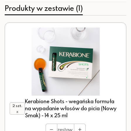
Produkty w zestawie (1)
Kerabione Shots - wegańska formuła
2 szt.
na wypadanie włosów do picia (Nowy
x
Smak) - 14 x 25 ml
zestaw