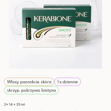
Włosy, paznokcie, skóra
1 x dziennie
skrzyp, pokrzywa, biotyna
2x 14 x 25 ml