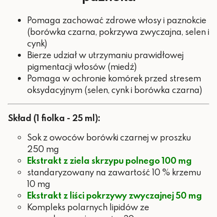
Pomaga zachować zdrowe włosy i paznokcie
(borówka czarna, pokrzywa zwyczajna, selen i
cynk)
Bierze udział w utrzymaniu prawidłowej
pigmentacji włosów (miedź)
Pomaga w ochronie komórek przed stresem
oksydacyjnym (selen, cynk i borówka czarna)
Skład (1 fiolka - 25 ml):
Sok z owoców borówki czarnej w proszku
250 mg
Ekstrakt z ziela skrzypu polnego 100 mg
standaryzowany na zawartość 10 % krzemu
10 mg
Ekstrakt z liści pokrzywy zwyczajnej 50 mg
Kompleks polarnych lipidów ze