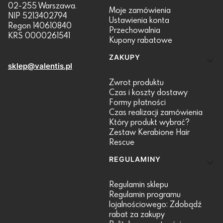
02-255 Warszawa.
Moje zamówienia
NIP 5213402794
Ustawienia konta
Regon 140610840
Przechowalnia
KRS 0000261541
Kupony rabatowe
ZAKUPY
sklep@valentis.pl
Zwrot produktu
Czas i koszty dostawy
Formy płatności
Czas realizacji zamówienia
Który produkt wybrać?
Zestaw Kerabione Hair
Rescue
REGULAMINY
Regulamin sklepu
Regulamin programu
lojalnościowego: Zdobądź
rabat za zakupy