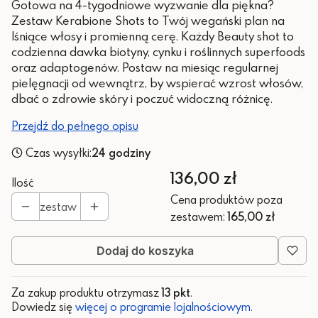
Gotowa na 4-tygodniowe wyzwanie dla piękna?
Zestaw Kerabione Shots to Twój wegański plan na
lśniące włosy i promienną cerę. Każdy Beauty shot to
codzienna dawka biotyny, cynku i roślinnych superfoods
oraz adaptogenów. Postaw na miesiąc regularnej
pielęgnacji od wewnątrz, by wspierać wzrost włosów,
dbać o zdrowie skóry i poczuć widoczną różnicę.
Przejdź do pełnego opisu
Czas wysyłki:
24 godziny
Cena
136,00 zł
Ilość
Cena produktów poza
zestaw
zestawem:
165,00 zł
Dodaj do koszyka
Za zakup produktu otrzymasz
13 pkt
.
Dowiedz się
więcej o programie lojalnościowym.