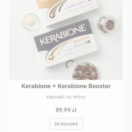
Kerabione + Kerabione Booster
kapsułki na włosy
Cena
89,99 zł
Do koszyka