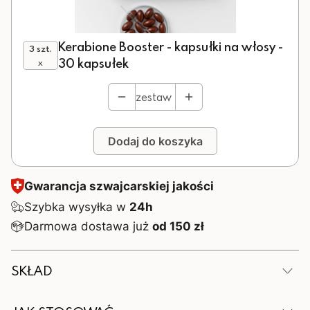
Kerabione Booster - kapsułki na włosy -
3 szt.
30 kapsułek
x
zestaw
Dodaj do koszyka
Gwarancja szwajcarskiej jakości
Szybka wysyłka w
24h
Darmowa dostawa już
od 150 zł
SKŁAD
W 1 kapsułce