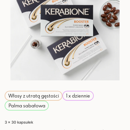
Włosy z utratą gęstości
1 x dziennie
Palma sabałowa
3 x 30 kapsułek