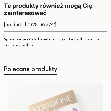
Te produkty również mogą Cię
zainteresować
[product id="328,136,274"]
Sposób użycia:
dla kobiet i mężczyzn, 1 kapsułka dziennie
podczas posiłków.
Polecane produkty