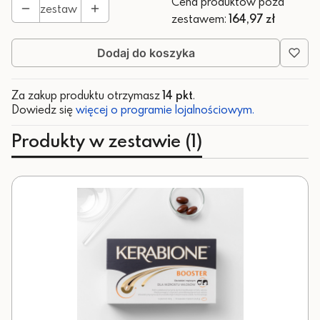
Cena produktów poza
zestaw
zestawem:
164,97 zł
Dodaj do koszyka
Za zakup produktu otrzymasz
14 pkt
.
Dowiedz się
więcej o programie lojalnościowym.
Produkty w zestawie (1)