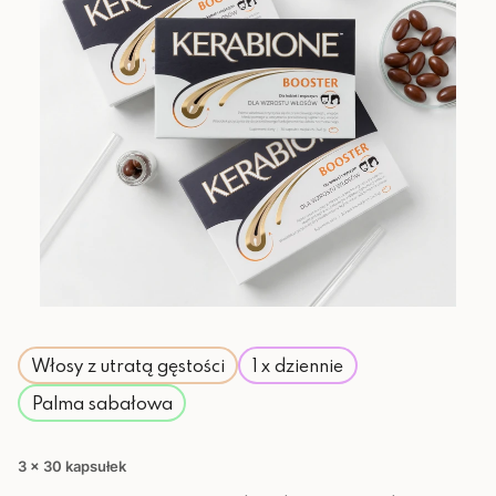
Włosy z utratą gęstości
1 x dziennie
Palma sabałowa
3 x 30 kapsułek