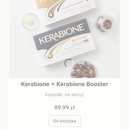
Kerabione + Kerabione Booster
kapsułki na włosy
Cena
89,99 zł
Do koszyka