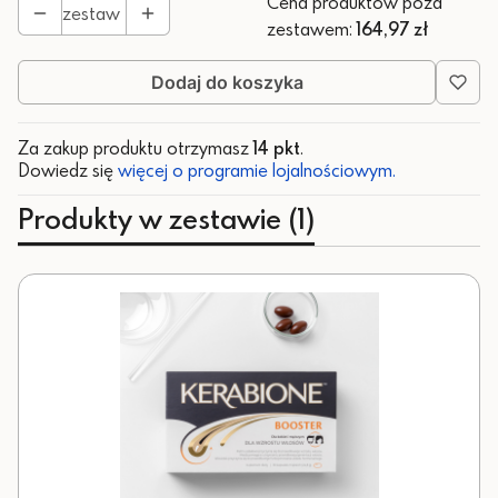
Cena produktów poza
zestaw
zestawem:
164,97 zł
Dodaj do koszyka
Za zakup produktu otrzymasz
14 pkt
.
Dowiedz się
więcej o programie lojalnościowym.
Produkty w zestawie (1)