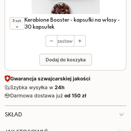
Kerabione Booster - kapsułki na włosy -
3 szt.
30 kapsułek
x
zestaw
Dodaj do koszyka
Gwarancja szwajcarskiej jakości
Szybka wysyłka w
24h
Darmowa dostawa już
od 150 zł
SKŁAD
W 1 kapsułce