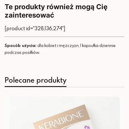
Te produkty również mogą Cię
zainteresować
[product id="328,136,274"]
Sposób użycia:
dla kobiet i mężczyzn, 1 kapsułka dziennie
podczas posiłków.
Polecane produkty