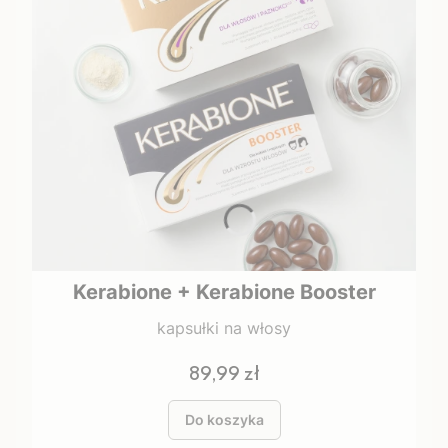
Kerabione + Kerabione Booster
kapsułki na włosy
Cena
89,99 zł
Do koszyka