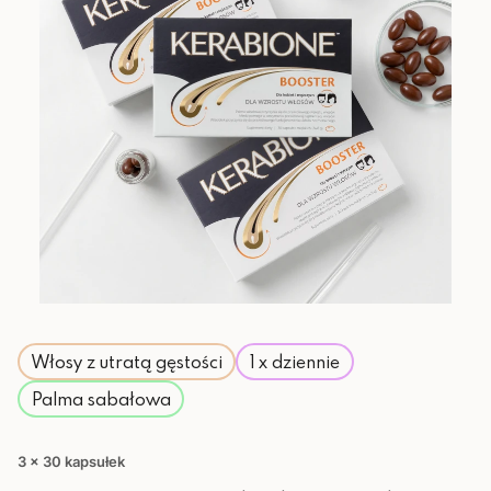
Włosy z utratą gęstości
1 x dziennie
Palma sabałowa
3 x 30 kapsułek