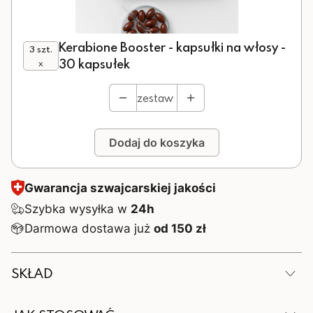
Kerabione Booster - kapsułki na włosy -
3 szt.
30 kapsułek
x
zestaw
Dodaj do koszyka
Gwarancja szwajcarskiej jakości
Szybka wysyłka w
24h
Darmowa dostawa już
od 150 zł
SKŁAD
W 1 kapsułce