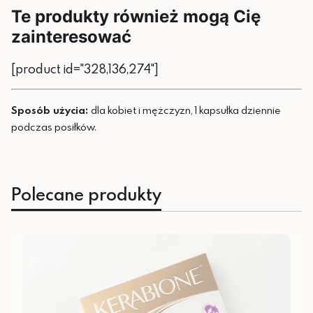
Te produkty również mogą Cię
zainteresować
[product id="328,136,274"]
Sposób użycia:
dla kobiet i mężczyzn, 1 kapsułka dziennie
podczas posiłków.
Polecane produkty