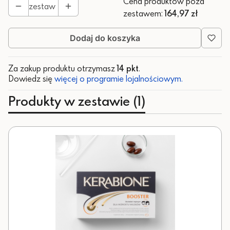
Cena produktów poza
zestaw
zestawem:
164,97 zł
Dodaj do koszyka
Za zakup produktu otrzymasz
14 pkt
.
Dowiedz się
więcej o programie lojalnościowym.
Produkty w zestawie (1)