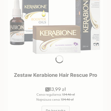
Zestaw Kerabione Hair Rescue Pro
113,99 zł
Cena regularna:
134,46 zł
Najniższa cena:
134,46 zł
Do koszyka