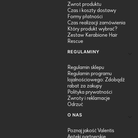
Zwrot produktu
Czas i koszty dostawy
Formy płatności
Czas realizacji zamówienia
Który produkt wybrać?
Zestaw Kerabione Hair
Rescue
REGULAMINY
Regulamin sklepu
Regulamin programu
lojalnościowego: Zdobądź
rabat za zakupy
Polityka prywatności
Zwroty i reklamacje
Odrzuć
O NAS
Poznaj jakość Valentis
Apteki partnerskie