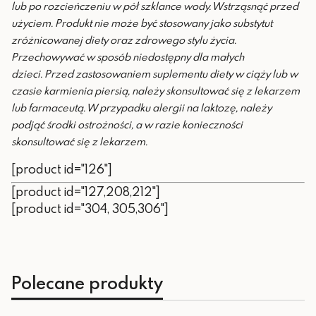
lub po rozcieńczeniu w pół szklance wody. Wstrząsnąć przed
użyciem.
Produkt nie może być stosowany jako substytut
zróżnicowanej diety oraz zdrowego stylu życia.
Przechowywać w sposób niedostępny dla małych
dzieci.
Przed zastosowaniem suplementu diety w ciąży lub w
czasie karmienia piersią, należy skonsultować się z lekarzem
lub farmaceutą. W przypadku alergii na laktozę, należy
podjąć środki ostrożności, a w razie konieczności
skonsultować się z lekarzem.
[product id="126"]
[product id="127,208,212"]
[product id="304, 305,306"]
Polecane produkty