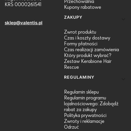
Przechowalnia
KRS 0000261541
Kupony rabatowe
ZAKUPY
sklep@valentis.pl
Zwrot produktu
Czas i koszty dostawy
Formy płatności
Czas realizacji zamówienia
Który produkt wybrać?
Zestaw Kerabione Hair
Rescue
REGULAMINY
Regulamin sklepu
Regulamin programu
lojalnościowego: Zdobądź
rabat za zakupy
Polityka prywatności
Zwroty i reklamacje
Odrzuć