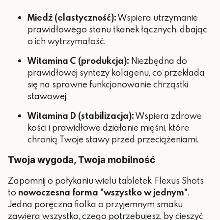
Miedź (elastyczność):
Wspiera utrzymanie
prawidłowego stanu tkanek łącznych, dbając
o ich wytrzymałość.
Witamina C (produkcja):
Niezbędna do
prawidłowej syntezy kolagenu, co przekłada
się na sprawne funkcjonowanie chrząstki
stawowej.
Witamina D (stabilizacja):
Wspiera zdrowe
kości i prawidłowe działanie mięśni, które
chronią Twoje stawy przed przeciążeniami.
Twoja wygoda, Twoja mobilność
Zapomnij o połykaniu wielu tabletek. Flexus Shots
to
nowoczesna forma "wszystko w jednym"
.
Jedna poręczna fiolka o przyjemnym smaku
zawiera wszystko, czego potrzebujesz, by cieszyć