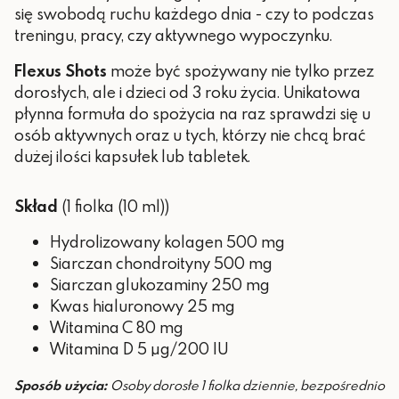
się swobodą ruchu każdego dnia - czy to podczas
treningu, pracy, czy aktywnego wypoczynku.
Flexus Shots
może być spożywany nie tylko przez
dorosłych, ale i dzieci od 3 roku życia. Unikatowa
płynna formuła do spożycia na raz sprawdzi się u
osób aktywnych oraz u tych, którzy nie chcą brać
dużej ilości kapsułek lub tabletek.
Skład
(1 fiolka (10 ml))
Hydrolizowany kolagen 500 mg
Siarczan chondroityny 500 mg
Siarczan glukozaminy 250 mg
Kwas hialuronowy 25 mg
Witamina C 80 mg
Witamina D 5 µg/200 IU
Sposób użycia:
Osoby dorosłe 1 fiolka dziennie, bezpośrednio