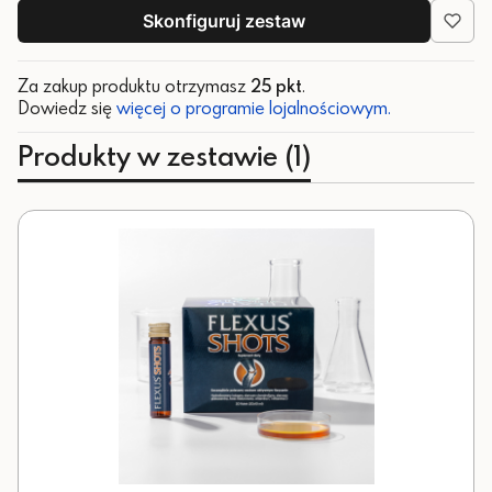
Skonfiguruj zestaw
Za zakup produktu otrzymasz
25 pkt
.
Dowiedz się
więcej o programie lojalnościowym.
Produkty w zestawie (1)