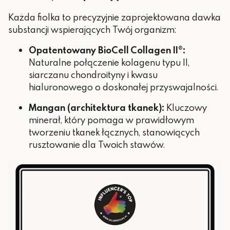
Każda fiolka to precyzyjnie zaprojektowana dawka
substancji wspierających Twój organizm:
Opatentowany BioCell Collagen II®:
Naturalne połączenie kolagenu typu II,
siarczanu chondroityny i kwasu
hialuronowego o doskonałej przyswajalności.
Mangan (architektura tkanek):
Kluczowy
minerał, który pomaga w prawidłowym
tworzeniu tkanek łącznych, stanowiących
rusztowanie dla Twoich stawów.