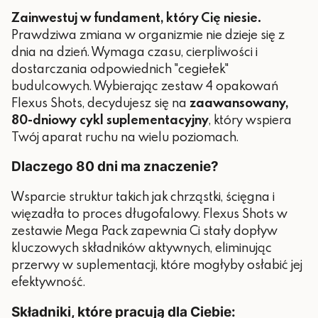
Zainwestuj w fundament, który Cię niesie.
Prawdziwa zmiana w organizmie nie dzieje się z
dnia na dzień. Wymaga czasu, cierpliwości i
dostarczania odpowiednich "cegiełek"
budulcowych. Wybierając zestaw 4 opakowań
Flexus Shots, decydujesz się na
zaawansowany,
80-dniowy cykl suplementacyjny
, który wspiera
Twój aparat ruchu na wielu poziomach.
Dlaczego 80 dni ma znaczenie?
Wsparcie struktur takich jak chrząstki, ścięgna i
więzadła to proces długofalowy. Flexus Shots w
zestawie Mega Pack zapewnia Ci stały dopływ
kluczowych składników aktywnych, eliminując
przerwy w suplementacji, które mogłyby osłabić jej
efektywność.
Składniki, które pracują dla Ciebie: