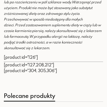
lub po rozcieńczeniu w pół szklance wody. Wstrząsnąć przed
użyciem.
Produkt nie może być stosowany jako substytut
zróżnicowanej diety oraz zdrowego stylu życia.
Przechowywać w sposób niedostępny dla małych
dzieci.
Przed zastosowaniem suplementu diety w ciąży lub w
czasie karmienia piersią, należy skonsultować się z lekarzem
lub farmaceutą. W przypadku alergii na laktozę, należy
podjąć środki ostrożności, a w razie konieczności
skonsultować się z lekarzem.
[product id="126"]
[product id="127,208,212"]
[product id="304, 305,306"]
Polecane produkty