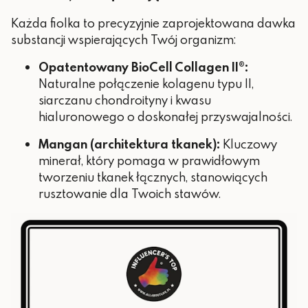
Każda fiolka to precyzyjnie zaprojektowana dawka
substancji wspierających Twój organizm:
Opatentowany BioCell Collagen II®:
Naturalne połączenie kolagenu typu II,
siarczanu chondroityny i kwasu
hialuronowego o doskonałej przyswajalności.
Mangan (architektura tkanek):
Kluczowy
minerał, który pomaga w prawidłowym
tworzeniu tkanek łącznych, stanowiących
rusztowanie dla Twoich stawów.