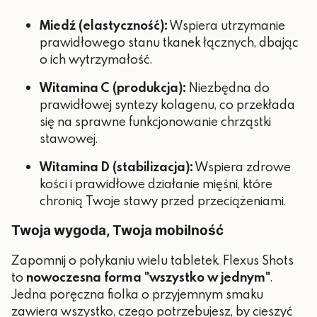
Miedź (elastyczność):
Wspiera utrzymanie
prawidłowego stanu tkanek łącznych, dbając
o ich wytrzymałość.
Witamina C (produkcja):
Niezbędna do
prawidłowej syntezy kolagenu, co przekłada
się na sprawne funkcjonowanie chrząstki
stawowej.
Witamina D (stabilizacja):
Wspiera zdrowe
kości i prawidłowe działanie mięśni, które
chronią Twoje stawy przed przeciążeniami.
Twoja wygoda, Twoja mobilność
Zapomnij o połykaniu wielu tabletek. Flexus Shots
to
nowoczesna forma "wszystko w jednym"
.
Jedna poręczna fiolka o przyjemnym smaku
zawiera wszystko, czego potrzebujesz, by cieszyć