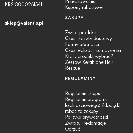
Przechowalnia
KRS 0000261541
Kupony rabatowe
ZAKUPY
sklep@valentis.pl
Zwrot produktu
Czas i koszty dostawy
Formy płatności
Czas realizacji zamówienia
Który produkt wybrać?
Zestaw Kerabione Hair
Rescue
REGULAMINY
Regulamin sklepu
Regulamin programu
lojalnościowego: Zdobądź
rabat za zakupy
Polityka prywatności
Zwroty i reklamacje
Odrzuć