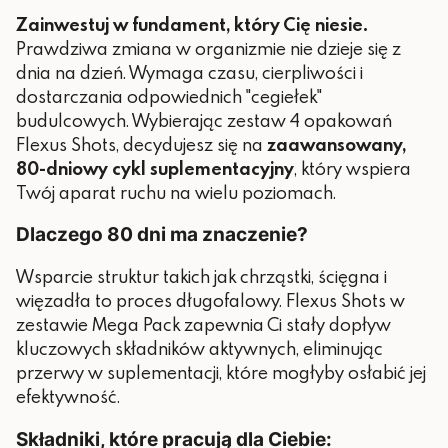
Zainwestuj w fundament, który Cię niesie.
Prawdziwa zmiana w organizmie nie dzieje się z
dnia na dzień. Wymaga czasu, cierpliwości i
dostarczania odpowiednich "cegiełek"
budulcowych. Wybierając zestaw 4 opakowań
Flexus Shots, decydujesz się na
zaawansowany,
80-dniowy cykl suplementacyjny
, który wspiera
Twój aparat ruchu na wielu poziomach.
Dlaczego 80 dni ma znaczenie?
Wsparcie struktur takich jak chrząstki, ścięgna i
więzadła to proces długofalowy. Flexus Shots w
zestawie Mega Pack zapewnia Ci stały dopływ
kluczowych składników aktywnych, eliminując
przerwy w suplementacji, które mogłyby osłabić jej
efektywność.
Składniki, które pracują dla Ciebie: