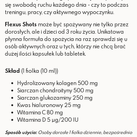
się swobodą ruchu każdego dnia - czy to podczas
treningu, pracy, czy aktywnego wypoczynku.
Flexus Shots
może być spożywany nie tylko przez
dorosłych, ale i dzieci od 3 roku życia. Unikatowa
płynna formuła do spożycia na raz sprawdzi się u
osób aktywnych oraz u tych, którzy nie chcą brać
dużej ilości kapsułek lub tabletek.
Skład
(1 fiolka (10 ml))
Hydrolizowany kolagen 500 mg
Siarczan chondroityny 500 mg
Siarczan glukozaminy 250 mg
Kwas hialuronowy 25 mg
Witamina C 80 mg
Witamina D 5 µg/200 IU
Sposób użycia:
Osoby dorosłe 1 fiolka dziennie, bezpośrednio