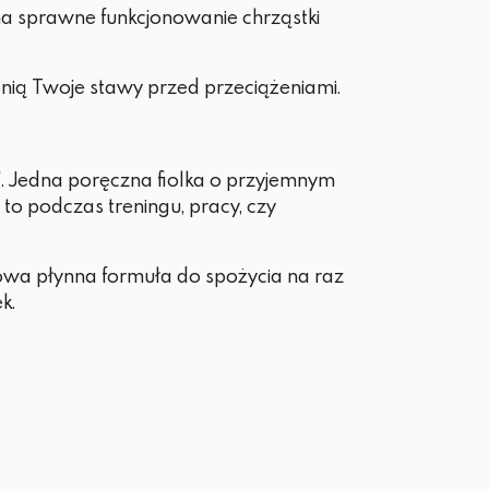
na sprawne funkcjonowanie chrząstki
onią Twoje stawy przed przeciążeniami.
"
. Jedna poręczna fiolka o przyjemnym
to podczas treningu, pracy, czy
atowa płynna formuła do spożycia na raz
k.