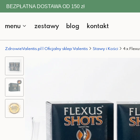
BEZPŁATNA DOSTAWA OD 150 zł
menu
zestawy
blog
kontakt
ZdrowieValentis.pl | Oficjalny sklep Valentis
Stawy i Kości
4 x Flexu