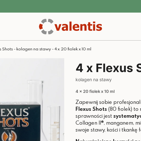
s Shots - kolagen na stawy - 4 x 20 fiolek x 10 ml
4 x Flexus 
kolagen na stawy
4 x 20 fiolek x 10 ml
Zapewnij sobie profesjona
Flexus Shots
(80 fiolek) to
sprawności jest
systematy
Collagen II®, manganem, m
swoje stawy, kości i tkankę