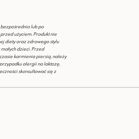
, bezpośrednio lub po
ć przed użyciem.
Produkt nie
ej diety oraz zdrowego stylu
 małych dzieci.
Przed
zasie karmienia piersią, należy
przypadku alergii na laktozę,
ieczności skonsultować się z