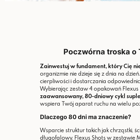
Poczwórna troska o 
Zainwestuj w fundament, który Cię nie
organizmie nie dzieje się z dnia na dzi
cierpliwości i dostarczania odpowiedni
Wybierając zestaw 4 opakowań Flexus S
zaawansowany, 80-dniowy cykl supl
wspiera Twój aparat ruchu na wielu po
Dlaczego 80 dni ma znaczenie?
Wsparcie struktur takich jak chrząstki, 
długofalowy. Flexus Shots w zestawie 