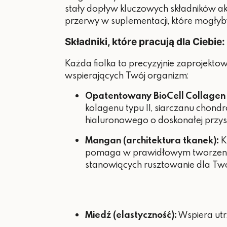
stały dopływ kluczowych składników ak
przerwy w suplementacji, które mogłyby
Składniki, które pracują dla Ciebie:
Każda fiolka to precyzyjnie zaprojekt
wspierających Twój organizm:
Opatentowany BioCell Collagen I
kolagenu typu II, siarczanu chondr
hialuronowego o doskonałej przys
Mangan (architektura tkanek):
K
pomaga w prawidłowym tworzeniu
stanowiących rusztowanie dla Tw
Miedź (elastyczność):
Wspiera utr