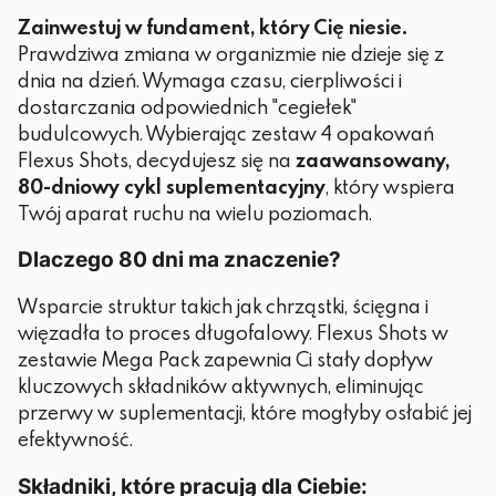
Zainwestuj w fundament, który Cię niesie.
Prawdziwa zmiana w organizmie nie dzieje się z
dnia na dzień. Wymaga czasu, cierpliwości i
dostarczania odpowiednich "cegiełek"
budulcowych. Wybierając zestaw 4 opakowań
Flexus Shots, decydujesz się na
zaawansowany,
80-dniowy cykl suplementacyjny
, który wspiera
Twój aparat ruchu na wielu poziomach.
Dlaczego 80 dni ma znaczenie?
Wsparcie struktur takich jak chrząstki, ścięgna i
więzadła to proces długofalowy. Flexus Shots w
zestawie Mega Pack zapewnia Ci stały dopływ
kluczowych składników aktywnych, eliminując
przerwy w suplementacji, które mogłyby osłabić jej
efektywność.
Składniki, które pracują dla Ciebie: