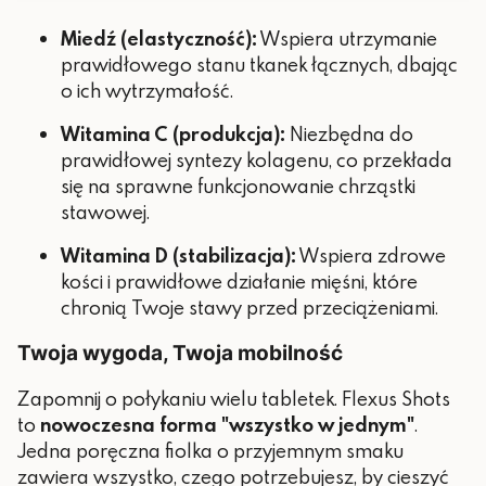
Miedź (elastyczność):
Wspiera utrzymanie
prawidłowego stanu tkanek łącznych, dbając
o ich wytrzymałość.
Witamina C (produkcja):
Niezbędna do
prawidłowej syntezy kolagenu, co przekłada
się na sprawne funkcjonowanie chrząstki
stawowej.
Witamina D (stabilizacja):
Wspiera zdrowe
kości i prawidłowe działanie mięśni, które
chronią Twoje stawy przed przeciążeniami.
Twoja wygoda, Twoja mobilność
Zapomnij o połykaniu wielu tabletek. Flexus Shots
to
nowoczesna forma "wszystko w jednym"
.
Jedna poręczna fiolka o przyjemnym smaku
zawiera wszystko, czego potrzebujesz, by cieszyć