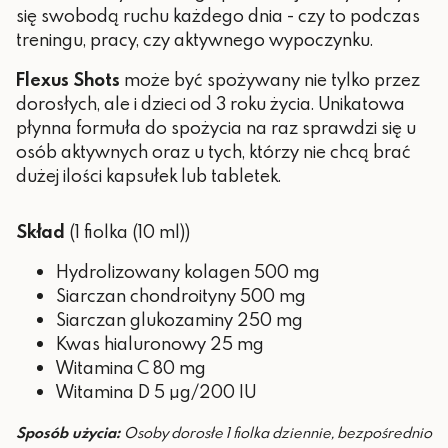
się swobodą ruchu każdego dnia - czy to podczas
treningu, pracy, czy aktywnego wypoczynku.
Flexus Shots
może być spożywany nie tylko przez
dorosłych, ale i dzieci od 3 roku życia. Unikatowa
płynna formuła do spożycia na raz sprawdzi się u
osób aktywnych oraz u tych, którzy nie chcą brać
dużej ilości kapsułek lub tabletek.
Skład
(1 fiolka (10 ml))
Hydrolizowany kolagen 500 mg
Siarczan chondroityny 500 mg
Siarczan glukozaminy 250 mg
Kwas hialuronowy 25 mg
Witamina C 80 mg
Witamina D 5 µg/200 IU
Sposób użycia:
Osoby dorosłe 1 fiolka dziennie, bezpośrednio