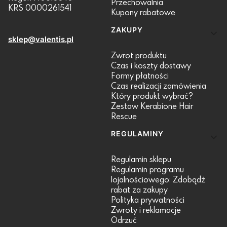
Przechowalnia
KRS 0000261541
Kupony rabatowe
ZAKUPY
sklep@valentis.pl
Zwrot produktu
Czas i koszty dostawy
Formy płatności
Czas realizacji zamówienia
Który produkt wybrać?
Zestaw Kerabione Hair
Rescue
REGULAMINY
Regulamin sklepu
Regulamin programu
lojalnościowego: Zdobądź
rabat za zakupy
Polityka prywatności
Zwroty i reklamacje
Odrzuć