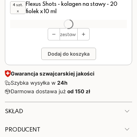
Flexus Shots - kolagen na stawy - 20
4 szt.
fiolek x 10 ml
x
Produkt gratisowy
Opcjonalne
zestaw
Dodaj do koszyka
Gwarancja szwajcarskiej jakości
Szybka wysyłka w
24h
Darmowa dostawa już
od 150 zł
SKŁAD
Zalecana dzienna porcja (1 fiolka - 10ml) zawiera:
PRODUCENT