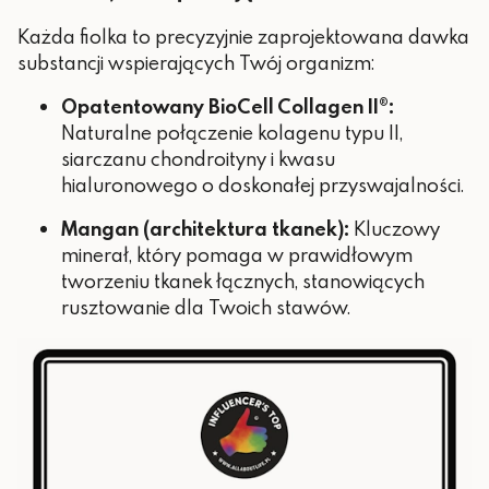
Każda fiolka to precyzyjnie zaprojektowana dawka
substancji wspierających Twój organizm:
Opatentowany BioCell Collagen II®:
Naturalne połączenie kolagenu typu II,
siarczanu chondroityny i kwasu
hialuronowego o doskonałej przyswajalności.
Mangan (architektura tkanek):
Kluczowy
minerał, który pomaga w prawidłowym
tworzeniu tkanek łącznych, stanowiących
rusztowanie dla Twoich stawów.