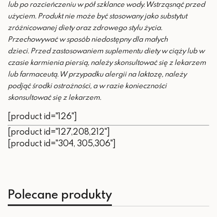
lub po rozcieńczeniu w pół szklance wody. Wstrząsnąć przed
użyciem.
Produkt nie może być stosowany jako substytut
zróżnicowanej diety oraz zdrowego stylu życia.
Przechowywać w sposób niedostępny dla małych
dzieci.
Przed zastosowaniem suplementu diety w ciąży lub w
czasie karmienia piersią, należy skonsultować się z lekarzem
lub farmaceutą. W przypadku alergii na laktozę, należy
podjąć środki ostrożności, a w razie konieczności
skonsultować się z lekarzem.
[product id="126"]
[product id="127,208,212"]
[product id="304, 305,306"]
Polecane produkty