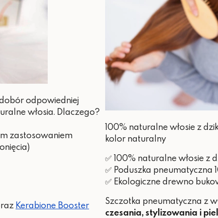
 dobór odpowiedniej
turalne włosia. Dlaczego?
100% naturalne włosie z dzik
szym zastosowaniem
kolor naturalny
onięcia)
✅ 100% naturalne włosie z d
✅ Poduszka pneumatyczna 
✅ Ekologiczne drewno bukow
Szczotka pneumatyczna z wł
raz
Kerabione Booster
czesania, stylizowania i pi