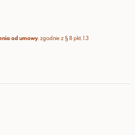
ienia od umowy
, zgodnie z § 8 pkt. 1.3