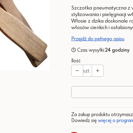
Szczotka pneumatyczna z w
stylizowania i pielęgnacji w
Włosie z dzika doskonale ro
włosów cienkich i osłabiony
Przejdź do pełnego opisu
Czas wysyłki:
24 godziny
Ilość
szt.
Za zakup produktu otrzymas
Dowiedz się
więcej o program