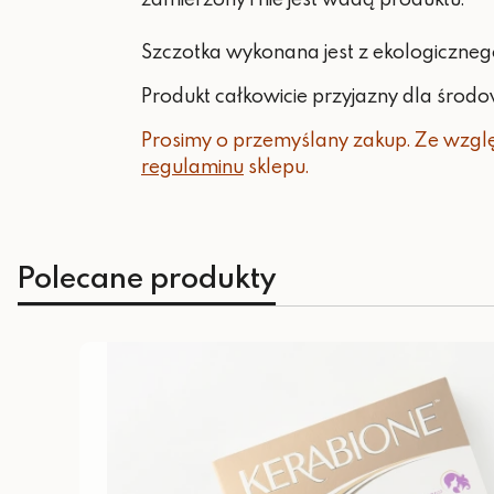
Szczotka wykonana jest z ekologiczn
Produkt całkowicie przyjazny dla środo
Prosimy o przemyślany zakup. Ze wzgl
regulaminu
sklepu.
Polecane produkty