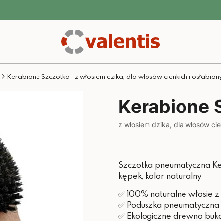
Kerabione Szczotka - z włosiem dzika, dla włosów cienkich i osłabion
Kerabione 
z włosiem dzika, dla włosów cie
Szczotka pneumatyczna Ker
kępek, kolor naturalny
✅ 100% naturalne włosie z 
✅ Poduszka pneumatyczna
✅ Ekologiczne drewno buk