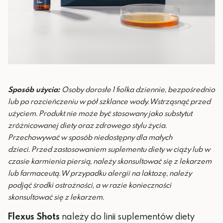
Sposób użycia:
Osoby dorosłe 1 fiolka dziennie, bezpośrednio
lub po rozcieńczeniu w pół szklance wody. Wstrząsnąć przed
użyciem.
Produkt nie może być stosowany jako substytut
zróżnicowanej diety oraz zdrowego stylu życia.
Przechowywać w sposób niedostępny dla małych
dzieci.
Przed zastosowaniem suplementu diety w ciąży lub w
czasie karmienia piersią, należy skonsultować się z lekarzem
lub farmaceutą. W przypadku alergii na laktozę, należy
podjąć środki ostrożności, a w razie konieczności
skonsultować się z lekarzem.
Flexus Shots
należy do linii suplementów diety