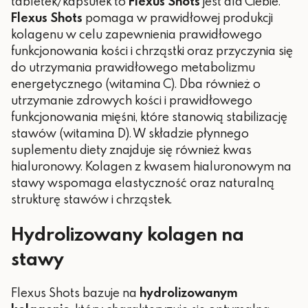
tabletek/kapsułek to
Flexus Shots
jest dla Ciebie.
Flexus Shots
pomaga w prawidłowej produkcji
kolagenu w celu zapewnienia prawidłowego
funkcjonowania kości i chrząstki oraz przyczynia się
do utrzymania prawidłowego metabolizmu
energetycznego (witamina C). Dba również o
utrzymanie zdrowych kości i prawidłowego
funkcjonowania mięśni, które stanowią stabilizację
stawów (witamina D). W składzie płynnego
suplementu diety znajduje się również kwas
hialuronowy. Kolagen z kwasem hialuronowym na
stawy wspomaga elastyczność oraz naturalną
strukturę stawów i chrząstek.
Hydrolizowany kolagen na
stawy
Flexus Shots bazuje na
hydrolizowanym