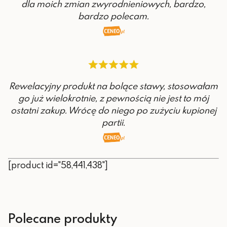
dla moich zmian zwyrodnieniowych, bardzo,
bardzo polecam.
Rewelacyjny produkt na bolące stawy, stosowałam
go już wielokrotnie, z pewnością nie jest to mój
ostatni zakup. Wrócę do niego po zużyciu kupionej
partii.
[product id="58,441,438"]
Polecane produkty