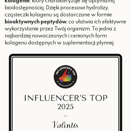
kolagenie
, który charakteryzuje się optymalną
biodostępnością. Dzięki procesowi hydrolizy,
cząsteczki kolagenu są dostarczane w formie
bioaktywnych peptydów
, co ułatwia ich efektywne
wykorzystanie przez Twój organizm. To jedna z
najbardziej nowoczesnych i cenionych form
kolagenu dostępnych w suplementacji płynnej.