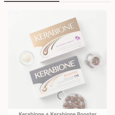
Kerabione + Kerabione Booster