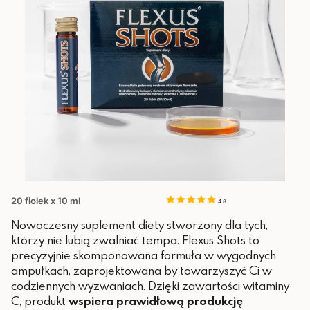
20 fiolek x 10 ml
4.8
Nowoczesny suplement diety stworzony dla tych,
którzy nie lubią zwalniać tempa. Flexus Shots to
precyzyjnie skomponowana formuła w wygodnych
ampułkach, zaprojektowana by towarzyszyć Ci w
codziennych wyzwaniach. Dzięki zawartości witaminy
C, produkt
wspiera prawidłową produkcję