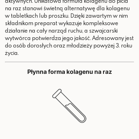
aktywnych. Unikatowa formuła kolagenu do picia
na raz stanowi świetną alternatywę dla kolagenu
w tabletkach lub proszku. Dzięki zawartym w nim
składnikom preparat wykazuje kompleksowe
działanie na cały narząd ruchu, a szwajcarski
wytwórca potwierdza jego jakość. Adresowany jest
do osób dorosłych oraz młodzieży powyżej 3. roku
życia.
Płynna forma kolagenu na raz