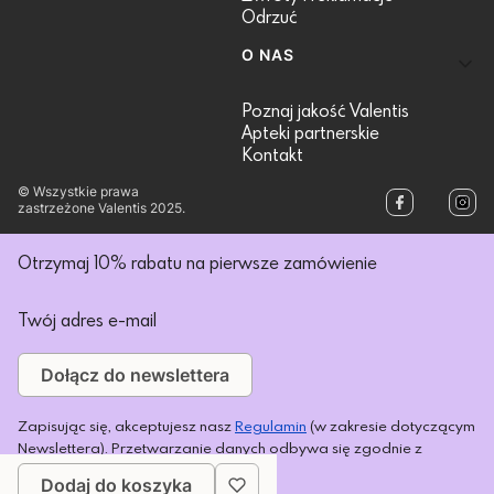
Odrzuć
O NAS
Poznaj jakość Valentis
Apteki partnerskie
Kontakt
© Wszystkie prawa
zastrzeżone Valentis 2025.
Otrzymaj 10% rabatu na pierwsze zamówienie
Twój adres e-mail
Dołącz do newslettera
Zapisując się, akceptujesz nasz
Regulamin
(w zakresie dotyczącym
Newslettera). Przetwarzanie danych odbywa się zgodnie z
Polityką prywatności
.
Dodaj do koszyka