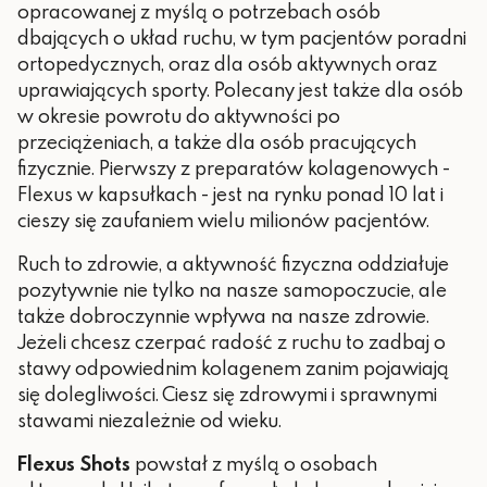
opracowanej z myślą o potrzebach osób
dbających o układ ruchu, w tym pacjentów poradni
ortopedycznych, oraz dla osób
aktywnych oraz
uprawiających sporty. Polecany jest także dla osób
w okresie powrotu do aktywności po
przeciążeniach,
a także dla osób pracujących
fizycznie. Pierwszy z preparatów kolagenowych -
Flexus w kapsułkach - jest na rynku ponad 10 lat i
cieszy się zaufaniem wielu milionów pacjentów.
Ruch to zdrowie, a aktywność fizyczna oddziałuje
pozytywnie nie tylko na nasze samopoczucie, ale
także dobroczynnie wpływa na nasze zdrowie.
Jeżeli chcesz czerpać radość z ruchu to zadbaj o
stawy odpowiednim kolagenem zanim pojawiają
się dolegliwości. Ciesz się zdrowymi i sprawnymi
stawami niezależnie od wieku.
Flexus Shots
powstał z myślą o osobach