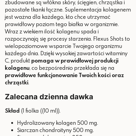
zbudowane są włókna skóry, ścięgien, chrząstka i
pozostałe tkanki łączne. Suplementacja kolagenem
jest ważna dla każdego, kto chce utrzymać
prawidłowy poziom tego białka w organizmie.
Wraz z wiekiem ilość kolagenu spada i
rozpoczynają się procesy starzenia.
Flexus Shots to
wielopoziomowe wsparcie Twojego organizmu
każdego dnia. Dzięki wysokiej zawartości witaminy
C, produkt
pomaga w prawidłowej produkcji
kolagenu
, co bezpośrednio przekłada się na
prawidłowe funkcjonowanie Twoich kości oraz
chrząstki
.
Zalecana dzienna dawka
Skład
(1 fiolka ((10 ml)).
Hydrolizowany kolagen 500 mg.
Siarczan chondroityny 500 mg.