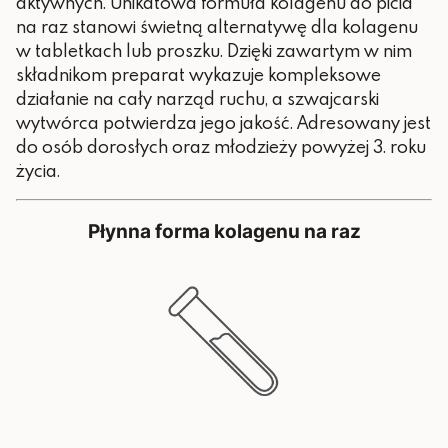
aktywnych. Unikatowa formuła kolagenu do picia
na raz stanowi świetną alternatywę dla kolagenu
w tabletkach lub proszku. Dzięki zawartym w nim
składnikom preparat wykazuje kompleksowe
działanie na cały narząd ruchu, a szwajcarski
wytwórca potwierdza jego jakość. Adresowany jest
do osób dorosłych oraz młodzieży powyżej 3. roku
życia.
Płynna forma kolagenu na raz