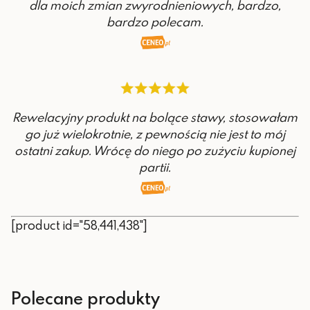
dla moich zmian zwyrodnieniowych, bardzo,
bardzo polecam.
Rewelacyjny produkt na bolące stawy, stosowałam
go już wielokrotnie, z pewnością nie jest to mój
ostatni zakup. Wrócę do niego po zużyciu kupionej
partii.
[product id="58,441,438"]
Polecane produkty