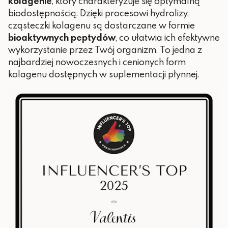
kolagenie
, który charakteryzuje się optymalną
biodostępnością. Dzięki procesowi hydrolizy,
cząsteczki kolagenu są dostarczane w formie
bioaktywnych peptydów
, co ułatwia ich efektywne
wykorzystanie przez Twój organizm. To jedna z
najbardziej nowoczesnych i cenionych form
kolagenu dostępnych w suplementacji płynnej.