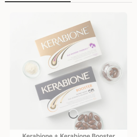
Kerabione + Kerabione Booster