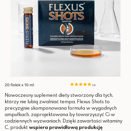
20 fiolek x 10 ml
4.8
Nowoczesny suplement diety stworzony dla tych,
którzy nie lubią zwalniać tempa. Flexus Shots to
precyzyjnie skomponowana formuła w wygodnych
ampułkach, zaprojektowana by towarzyszyć Ci w
codziennych wyzwaniach. Dzięki zawartości witaminy
C, produkt
wspiera prawidłową produkcję