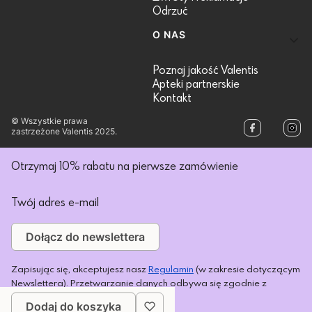
Odrzuć
O NAS
Poznaj jakość Valentis
Apteki partnerskie
Kontakt
© Wszystkie prawa
zastrzeżone Valentis 2025.
Otrzymaj 10% rabatu na pierwsze zamówienie
Twój adres e-mail
Dołącz do newslettera
Zapisując się, akceptujesz nasz
Regulamin
(w zakresie dotyczącym
Newslettera). Przetwarzanie danych odbywa się zgodnie z
Polityką prywatności
.
Dodaj do koszyka