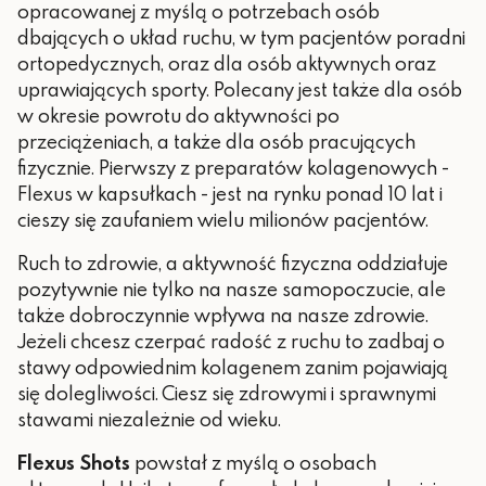
opracowanej z myślą o potrzebach osób
dbających o układ ruchu, w tym pacjentów poradni
ortopedycznych, oraz dla osób
aktywnych oraz
uprawiających sporty. Polecany jest także dla osób
w okresie powrotu do aktywności po
przeciążeniach,
a także dla osób pracujących
fizycznie. Pierwszy z preparatów kolagenowych -
Flexus w kapsułkach - jest na rynku ponad 10 lat i
cieszy się zaufaniem wielu milionów pacjentów.
Ruch to zdrowie, a aktywność fizyczna oddziałuje
pozytywnie nie tylko na nasze samopoczucie, ale
także dobroczynnie wpływa na nasze zdrowie.
Jeżeli chcesz czerpać radość z ruchu to zadbaj o
stawy odpowiednim kolagenem zanim pojawiają
się dolegliwości. Ciesz się zdrowymi i sprawnymi
stawami niezależnie od wieku.
Flexus Shots
powstał z myślą o osobach