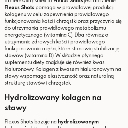
tabletek/kapsułek to
Flexus Shots
jest dla Ciebie.
Flexus Shots
pomaga w prawidłowej produkcji
kolagenu w celu zapewnienia prawidłowego
funkcjonowania kości i chrząstki oraz przyczynia się
do utrzymania prawidłowego metabolizmu
energetycznego (witamina C). Dba również o
utrzymanie zdrowych kości i prawidłowego
funkcjonowania mięśni, które stanowią stabilizację
stawów (witamina D). W składzie płynnego
suplementu diety znajduje się również kwas
hialuronowy. Kolagen z kwasem hialuronowym na
stawy wspomaga elastyczność oraz naturalną
strukturę stawów i chrząstek.
Hydrolizowany kolagen na
stawy
Flexus Shots bazuje na
hydrolizowanym