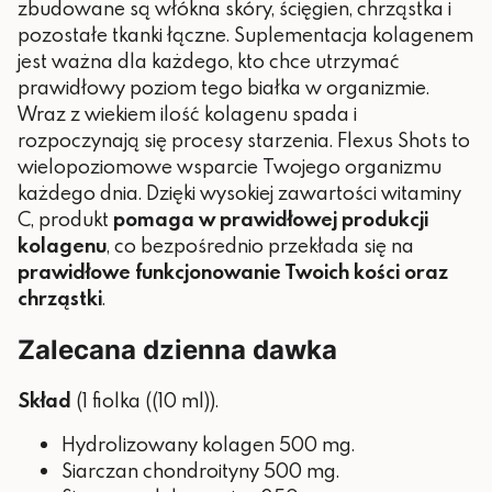
zbudowane są włókna skóry, ścięgien, chrząstka i
pozostałe tkanki łączne. Suplementacja kolagenem
jest ważna dla każdego, kto chce utrzymać
prawidłowy poziom tego białka w organizmie.
Wraz z wiekiem ilość kolagenu spada i
rozpoczynają się procesy starzenia.
Flexus Shots to
wielopoziomowe wsparcie Twojego organizmu
każdego dnia. Dzięki wysokiej zawartości witaminy
C, produkt
pomaga w prawidłowej produkcji
kolagenu
, co bezpośrednio przekłada się na
prawidłowe funkcjonowanie Twoich kości oraz
chrząstki
.
Zalecana dzienna dawka
Skład
(1 fiolka ((10 ml)).
Hydrolizowany kolagen 500 mg.
Siarczan chondroityny 500 mg.