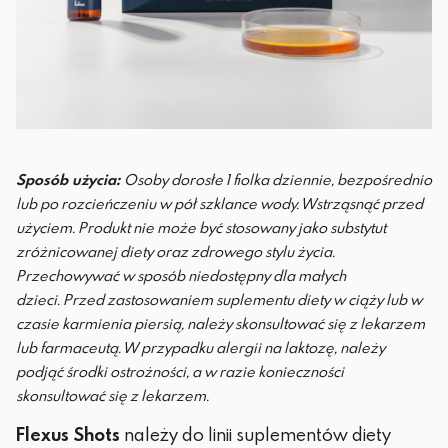
Sposób użycia:
Osoby dorosłe 1 fiolka dziennie, bezpośrednio
lub po rozcieńczeniu w pół szklance wody. Wstrząsnąć przed
użyciem.
Produkt nie może być stosowany jako substytut
zróżnicowanej diety oraz zdrowego stylu życia.
Przechowywać w sposób niedostępny dla małych
dzieci.
Przed zastosowaniem suplementu diety w ciąży lub w
czasie karmienia piersią, należy skonsultować się z lekarzem
lub farmaceutą. W przypadku alergii na laktozę, należy
podjąć środki ostrożności, a w razie konieczności
skonsultować się z lekarzem.
Flexus Shots
należy do linii suplementów diety