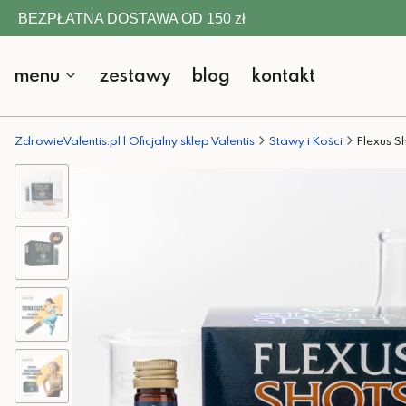
BEZPŁATNA DOSTAWA OD 150 zł
menu
zestawy
blog
kontakt
ZdrowieValentis.pl | Oficjalny sklep Valentis
Stawy i Kości
Flexus Sh