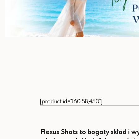
[product id="160,58,450"]
Flexus Shots to bogaty skład i 