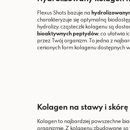
Flexus Shots bazuje na
hydrolizowany
charakteryzuje się optymalną biodostęp
hydrolizy, cząsteczki kolagenu są dost
bioaktywnych peptydów
, co ułatwia 
przez Twój organizm. To jedna z najbar
cenionych form kolagenu dostępnych w 
Kolagen na stawy i skórę
Kolagen to najbardziej powszechne bia
organizmie. Z kolagenu zbudowane są w