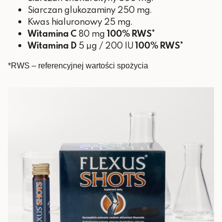
Siarczan glukozaminy 250 mg.
Kwas hialuronowy 25 mg.
Witamina C
80 mg
100% RWS*
Witamina D
5 µg / 200 IU
100% RWS*
*RWS – referencyjnej wartości spożycia