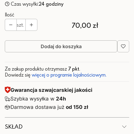
Czas wysyłki:
24 godziny
Ilość
Cena
70,00 zł
szt.
Dodaj do koszyka
Za zakup produktu otrzymasz
7 pkt
.
Dowiedz się
więcej o programie lojalnościowym.
Gwarancja szwajcarskiej jakości
Szybka wysyłka w
24h
Darmowa dostawa już
od 150 zł
SKŁAD