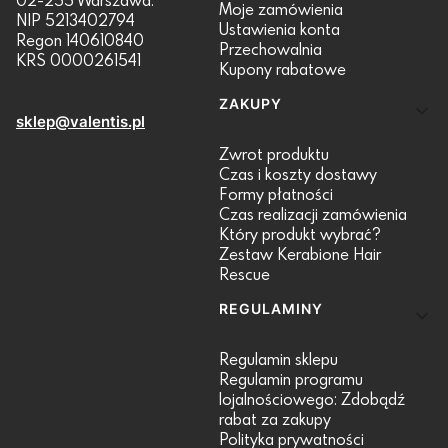
Moje zamówienia
NIP 5213402794
Ustawienia konta
Regon 140610840
Przechowalnia
KRS 0000261541
Kupony rabatowe
ZAKUPY
sklep@valentis.pl
Zwrot produktu
Czas i koszty dostawy
Formy płatności
Czas realizacji zamówienia
Który produkt wybrać?
Zestaw Kerabione Hair
Rescue
REGULAMINY
Regulamin sklepu
Regulamin programu
lojalnościowego: Zdobądź
rabat za zakupy
Polityka prywatności