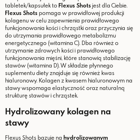
tabletek/kapsułek to
Flexus Shots
jest dla Ciebie.
Flexus Shots
pomaga w prawidłowej produkcji
kolagenu w celu zapewnienia prawidłowego
funkcjonowania kości i chrząstki oraz przyczynia się
do utrzymania prawidłowego metabolizmu
energetycznego (witamina C). Dba również o
utrzymanie zdrowych kości i prawidłowego
funkcjonowania mięśni, które stanowią stabilizację
stawów (witamina D). W składzie płynnego
suplementu diety znajduje się również kwas
hialuronowy. Kolagen z kwasem hialuronowym na
stawy wspomaga elastyczność oraz naturalną
strukturę stawów i chrząstek.
Hydrolizowany kolagen na
stawy
Flexus Shots bazuje na
hydrolizowanym