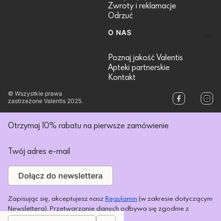
Zwroty i reklamacje
Odrzuć
O NAS
Poznaj jakość Valentis
Apteki partnerskie
Kontakt
© Wszystkie prawa
zastrzeżone Valentis 2025.
Otrzymaj 10% rabatu na pierwsze zamówienie
Twój adres e-mail
Dołącz do newslettera
Zapisując się, akceptujesz nasz
Regulamin
(w zakresie dotyczącym
Newslettera). Przetwarzanie danych odbywa się zgodnie z
Polityką prywatności
.