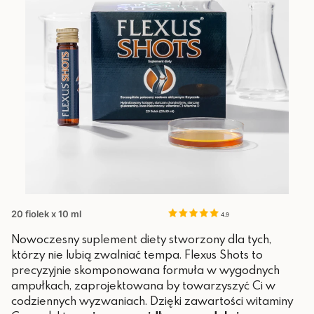
20 fiolek x 10 ml
4.9
Nowoczesny suplement diety stworzony dla tych,
którzy nie lubią zwalniać tempa. Flexus Shots to
precyzyjnie skomponowana formuła w wygodnych
ampułkach, zaprojektowana by towarzyszyć Ci w
codziennych wyzwaniach. Dzięki zawartości witaminy