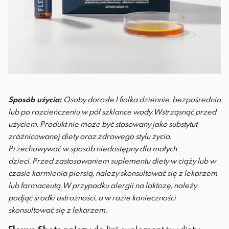
Sposób użycia:
Osoby dorosłe 1 fiolka dziennie, bezpośrednio
lub po rozcieńczeniu w pół szklance wody. Wstrząsnąć przed
użyciem.
Produkt nie może być stosowany jako substytut
zróżnicowanej diety oraz zdrowego stylu życia.
Przechowywać w sposób niedostępny dla małych
dzieci.
Przed zastosowaniem suplementu diety w ciąży lub w
czasie karmienia piersią, należy skonsultować się z lekarzem
lub farmaceutą. W przypadku alergii na laktozę, należy
podjąć środki ostrożności, a w razie konieczności
skonsultować się z lekarzem.