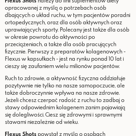
Flexus Shots
należy do linii suplementów diety
opracowanej z myślą o potrzebach osób
dbających o układ ruchu, w tym pacjentów poradni
ortopedycznych, oraz dla osób
aktywnych oraz
uprawiających sporty. Polecany jest także dla osób
w okresie powrotu do aktywności po
przeciążeniach,
a także dla osób pracujących
fizycznie. Pierwszy z preparatów kolagenowych -
Flexus w kapsułkach - jest na rynku ponad 10 lat i
cieszy się zaufaniem wielu milionów pacjentów.
Ruch to zdrowie, a aktywność fizyczna oddziałuje
pozytywnie nie tylko na nasze samopoczucie, ale
także dobroczynnie wpływa na nasze zdrowie.
Jeżeli chcesz czerpać radość z ruchu to zadbaj o
stawy odpowiednim kolagenem zanim pojawiają
się dolegliwości. Ciesz się zdrowymi i sprawnymi
stawami niezależnie od wieku.
Flexus Shots
powstał z myślą o osobach