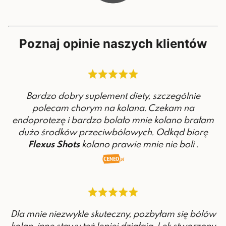
Poznaj opinie naszych klientów
Bardzo dobry suplement diety, szczególnie
polecam chorym na kolana. Czekam na
endoprotezę i bardzo bolało mnie kolano brałam
dużo środków przeciwbólowych. Odkąd biorę
Flexus Shots
kolano prawie mnie nie boli .
Dla mnie niezwykle skuteczny, pozbyłam się bólów
kolan, inne stawy też lepiej działają. Lek stworzony