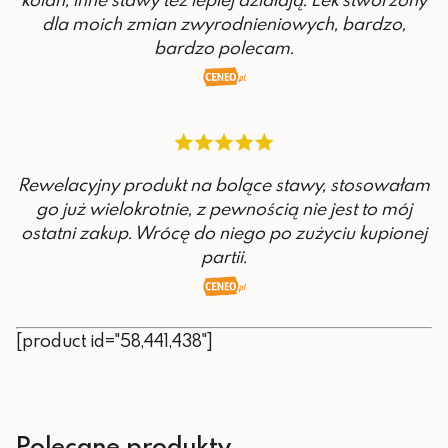
dla moich zmian zwyrodnieniowych, bardzo,
bardzo polecam.
Rewelacyjny produkt na bolące stawy, stosowałam
go już wielokrotnie, z pewnością nie jest to mój
ostatni zakup. Wrócę do niego po zużyciu kupionej
partii.
[product id="58,441,438"]
Polecane produkty