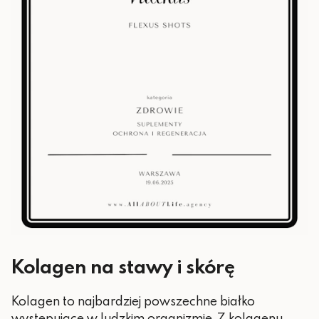
Kolagen na stawy i skórę
Kolagen to najbardziej powszechne białko
występujące w ludzkim organizmie. Z kolagenu