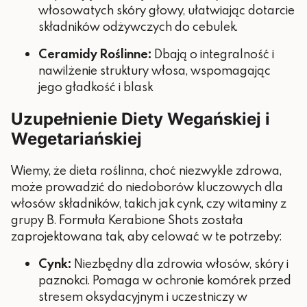
włosowatych skóry głowy, ułatwiając dotarcie
składników odżywczych do cebulek.
Ceramidy Roślinne:
Dbają o integralność i
nawilżenie struktury włosa, wspomagając
jego gładkość i blask
Uzupełnienie Diety Wegańskiej i
Wegetariańskiej
Wiemy, że dieta roślinna, choć niezwykle zdrowa,
może prowadzić do niedoborów kluczowych dla
włosów składników, takich jak cynk, czy witaminy z
grupy B. Formuła Kerabione Shots została
zaprojektowana tak, aby celować w te potrzeby:
Cynk:
Niezbędny dla zdrowia włosów, skóry i
paznokci. Pomaga w ochronie komórek przed
stresem oksydacyjnym i uczestniczy w