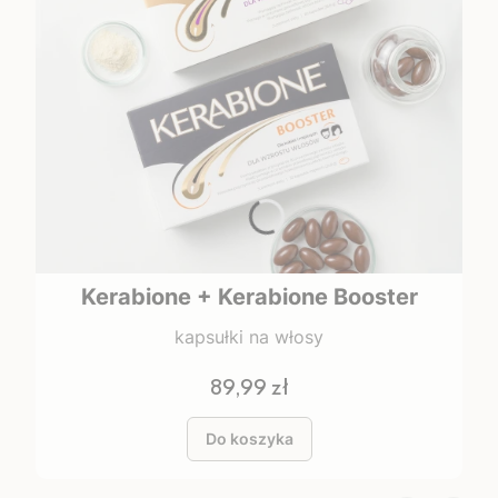
Kerabione + Kerabione Booster
kapsułki na włosy
Cena
89,99 zł
Do koszyka