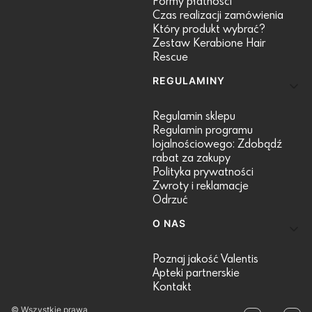
Formy płatności
Czas realizacji zamówienia
Który produkt wybrać?
Zestaw Kerabione Hair
Rescue
REGULAMINY
Regulamin sklepu
Regulamin programu
lojalnościowego: Zdobądź
rabat za zakupy
Polityka prywatności
Zwroty i reklamacje
Odrzuć
O NAS
Poznaj jakość Valentis
Apteki partnerskie
Kontakt
© Wszystkie prawa