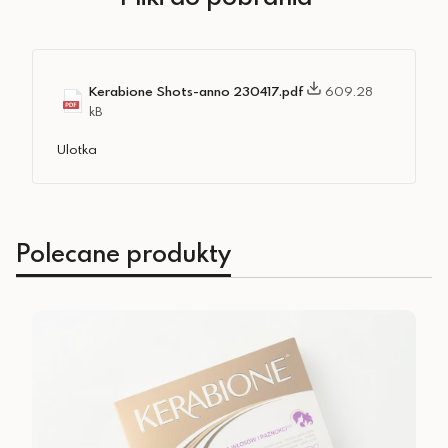
Kerabione Shots-anno 230417.pdf
609.28
kB
Ulotka
Polecane produkty