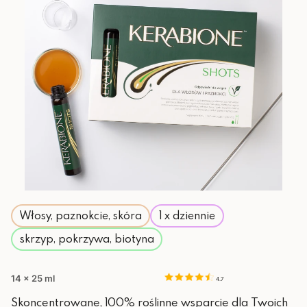
Włosy, paznokcie, skóra
1 x dziennie
skrzyp, pokrzywa, biotyna
14 x 25 ml
4.7
Skoncentrowane, 100% roślinne wsparcie dla Twoich