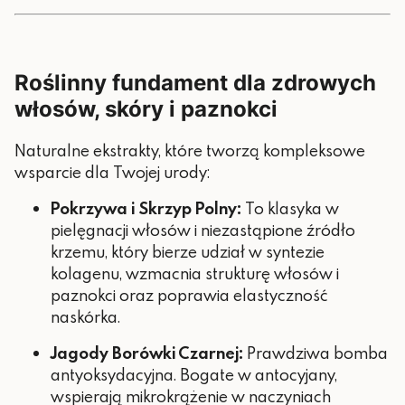
Roślinny fundament dla zdrowych
włosów, skóry i paznokci
Naturalne ekstrakty, które tworzą kompleksowe
wsparcie dla Twojej urody:
Pokrzywa i Skrzyp Polny:
To klasyka w
pielęgnacji włosów i niezastąpione źródło
krzemu, który bierze udział w syntezie
kolagenu, wzmacnia strukturę włosów i
paznokci oraz poprawia elastyczność
naskórka.
Jagody Borówki Czarnej:
Prawdziwa bomba
antyoksydacyjna. Bogate w antocyjany,
wspierają mikrokrążenie w naczyniach