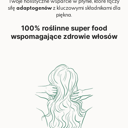
Twoje holistyczne wsparcie w płynie, które łączy
siłę
adaptogenów
z kluczowymi składnikami dla
piękna.
100% roślinne super food
wspomagające zdrowie włosów