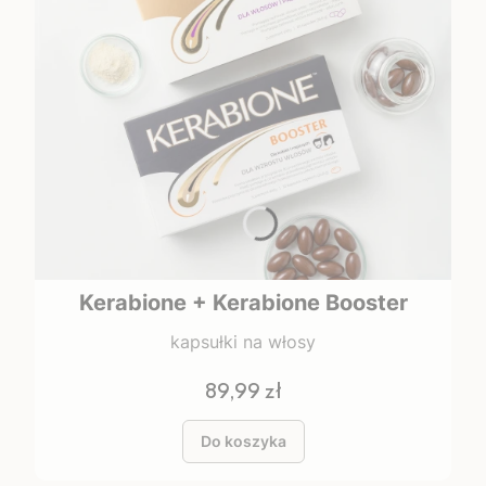
Kerabione + Kerabione Booster
kapsułki na włosy
Cena
89,99 zł
Do koszyka