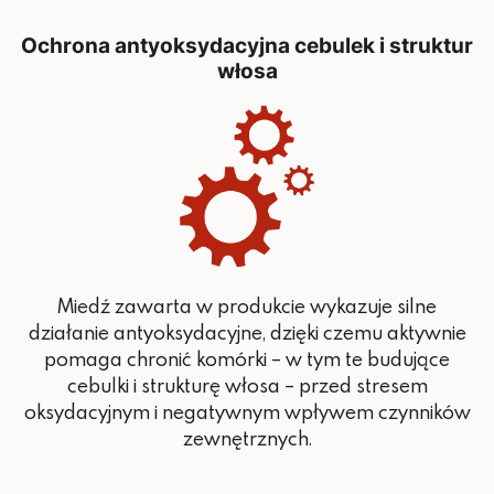
Ochrona antyoksydacyjna cebulek i struktur
włosa
Miedź zawarta w produkcie wykazuje silne
działanie antyoksydacyjne, dzięki czemu aktywnie
pomaga chronić komórki – w tym te budujące
cebulki i strukturę włosa – przed stresem
oksydacyjnym i negatywnym wpływem czynników
zewnętrznych.