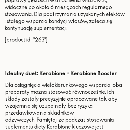
poprawy gęstości i wzmocnienia włosów są
widoczne po około 6 miesiącach regularnego
stosowania. Dla podtrzymania uzyskanych efektów
i stałego wsparcia kondycji włosów, zaleca się
kontynuację suplementacji.
[product id="263"]
Idealny duet: Kerabione + Kerabione Booster
Dla osiągnięcia wielokierunkowego wsparcia, oba
preparaty można stosować równocześnie. Ich
składy zostały precyzyjnie opracowane tak, aby
wzajemnie się uzupełniały, bez ryzyka
przedawkowania składników
odżywczych.
Pamiętaj, że podczas stosowania
suplementu diety Kerabione kluczowe jest