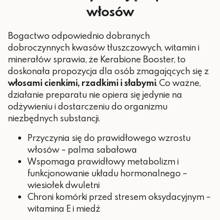
włosów
Bogactwo odpowiednio dobranych
dobroczynnych kwasów tłuszczowych, witamin i
minerałów sprawia, że Kerabione Booster, to
doskonała propozycja dla osób zmagających się z
włosami cienkimi, rzadkimi i słabymi
. Co ważne,
działanie preparatu nie opiera się jedynie na
odżywieniu i dostarczeniu do organizmu
niezbędnych substancji.
Przyczynia się do prawidłowego wzrostu
włosów – palma sabałowa
Wspomaga prawidłowy metabolizm i
funkcjonowanie układu hormonalnego –
wiesiołek dwuletni
Chroni komórki przed stresem oksydacyjnym –
witamina E i miedź