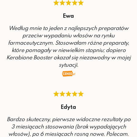
Ewa
Według mnie to jeden z najlepszych preparatów
przeciw wypadaniu włosów na rynku
farmaceutycznym. Stosowałam różne preparaty,
które pomagały w niewielkim stopniu; dopiero
Kerabione Booster okazał się niezawodny w mojej
sytuacji.
Edyta
Bardzo skuteczny, pierwsze widoczne rezultaty po
3 miesiącach stosowania (brak wypadających
włosów), po 6 miesiącach rosną nowe. Polecam.