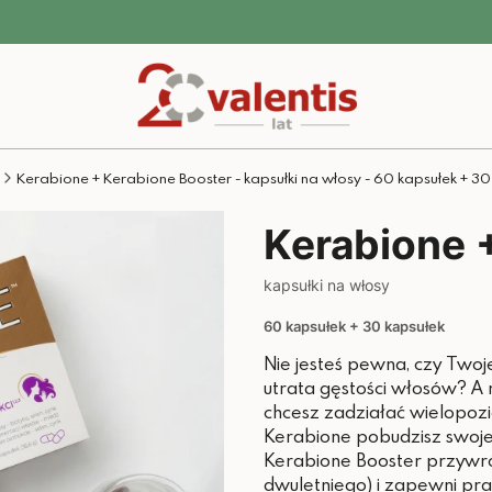
Kerabione + Kerabione Booster - kapsułki na włosy - 60 kapsułek + 30
Kerabione 
kapsułki na włosy
60 kapsułek + 30 kapsułek
Nie jesteś pewna, czy Twoj
utrata gęstości włosów? A
chcesz zadziałać wielopoz
Kerabione pobudzisz swoje 
Kerabione Booster przywró
dwuletniego) i zapewni pr