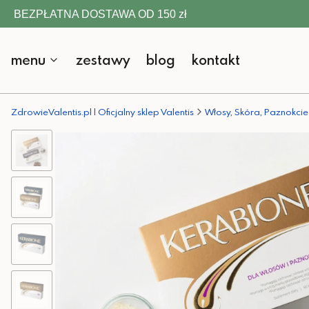
BEZPŁATNA DOSTAWA OD 150 zł
menu
zestawy
blog
kontakt
ZdrowieValentis.pl | Oficjalny sklep Valentis
Włosy, Skóra, Paznokcie