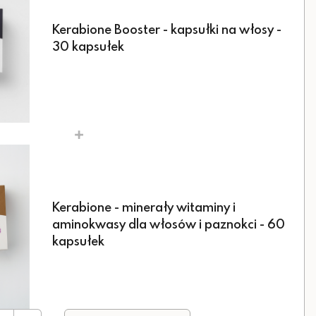
Kerabione Booster - kapsułki na włosy -
30 kapsułek
+
Kerabione - minerały witaminy i
aminokwasy dla włosów i paznokci - 60
kapsułek