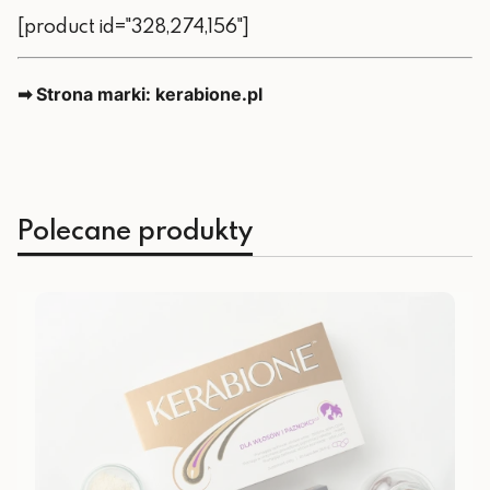
[product id="328,274,156"]
➡ Strona marki: kerabione.pl
Polecane produkty