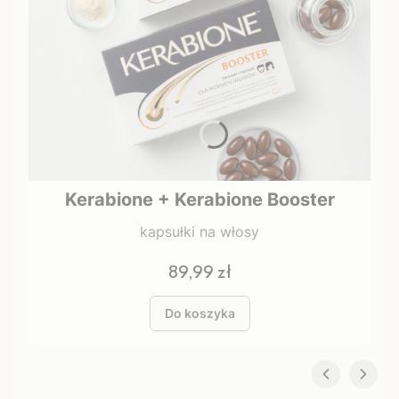
Kerabione + Kerabione Booster
kapsułki na włosy
Cena
89,99 zł
Do koszyka