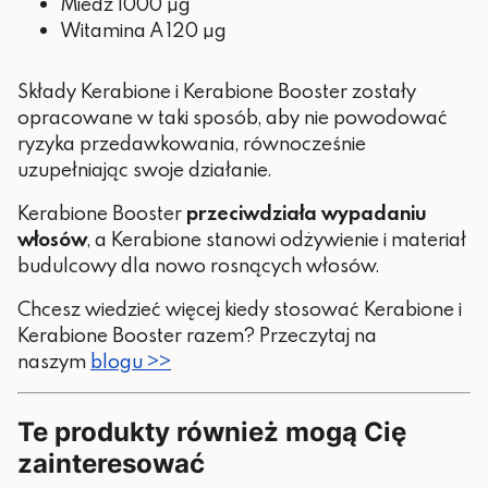
Miedź 1000 µg
Witamina A 120 µg
Składy Kerabione i Kerabione Booster zostały
opracowane w taki sposób, aby nie powodować
ryzyka przedawkowania, równocześnie
uzupełniając swoje działanie.
Kerabione Booster
przeciwdziała wypadaniu
włosów
, a Kerabione stanowi odżywienie i materiał
budulcowy dla nowo rosnących włosów.
Chcesz wiedzieć więcej kiedy stosować Kerabione i
Kerabione Booster razem? Przeczytaj na
naszym
blogu >>
Te produkty również mogą Cię
zainteresować