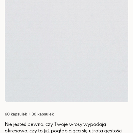
60 kapsułek + 30 kapsułek
Nie jesteś pewna, czy Twoje włosy wypadają
okresowo, czy to już pogłębiająca się utrata gęstości