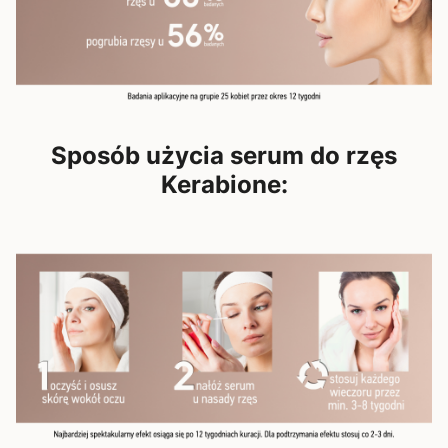
Sposób użycia serum do rzęs
Kerabione: