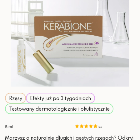
Rzęsy
Efekty już po 3 tygodniach
Testowany dermatologicznie i okulistycznie
5 ml
5.0
Marzysz o naturalnie długich i gęstych rzęsach? Odkryj