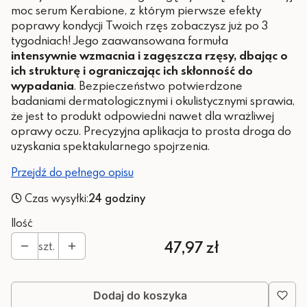
moc serum Kerabione, z którym pierwsze efekty
poprawy kondycji Twoich rzęs zobaczysz już po 3
tygodniach! Jego zaawansowana formuła
intensywnie wzmacnia i zagęszcza rzęsy,
dbając o
ich strukturę i ograniczając ich skłonność do
wypadania
. Bezpieczeństwo potwierdzone
badaniami dermatologicznymi i okulistycznymi sprawia,
że jest to produkt odpowiedni nawet dla wrażliwej
oprawy oczu. Precyzyjna aplikacja to prosta droga do
uzyskania spektakularnego spojrzenia.
Przejdź do pełnego opisu
Czas wysyłki:
24 godziny
Ilość
Cena
47,97 zł
szt.
Dodaj do koszyka