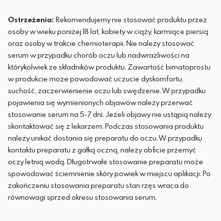
Ostrzeżenia:
Rekomendujemy nie stosować produktu przez
osoby w wieku poniżej 18 lat, kobiety w ciąży, karmiące piersią
oraz osoby w trakcie chemioterapii. Nie należy stosować
serum w przypadku chorób oczu lub nadwrażliwości na
którykolwiek ze składników produktu. Zawartość bimatoprostu
w produkcie może powodować uczucie dyskomfortu,
suchość, zaczerwienienie oczu lub swędzenie. W przypadku
pojawienia się wymienionych objawów należy przerwać
stosowanie serum na 5-7 dni. Jeżeli objawy nie ustąpią należy
skontaktować się z lekarzem. Podczas stosowania produktu
należy unikać dostania się preparatu do oczu.
W przypadku
kontaktu preparatu z gałką oczną, należy obficie przemyć
oczy letnią wodą.
Długotrwałe stosowanie preparatu może
spowodować ściemnienie skóry powiek w miejscu aplikacji. Po
zakończeniu stosowania preparatu stan rzęs wraca do
równowagi sprzed okresu stosowania serum.