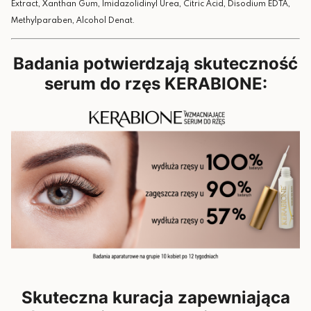
Extract, Xanthan Gum, Imidazolidinyl Urea, Citric Acid, Disodium EDTA,
Methylparaben, Alcohol Denat.
Badania potwierdzają skuteczność
serum do rzęs KERABIONE:
Skuteczna kuracja zapewniająca