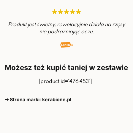
Produkt jest świetny, rewelacyjnie działa na rzęsy
nie podrażniając oczu.
Możesz też kupić taniej w zestawie
[product id="476,453"]
➡ Strona marki: kerabione.pl