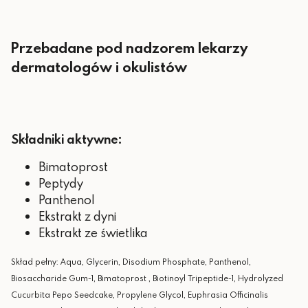
Przebadane pod nadzorem lekarzy
dermatologów i okulistów
Składniki aktywne:
Bimatoprost
Peptydy
Panthenol
Ekstrakt z dyni
Ekstrakt ze świetlika
Skład pełny: Aqua, Glycerin, Disodium Phosphate, Panthenol,
Biosaccharide Gum-1, Bimatoprost , Biotinoyl Tripeptide-1, Hydrolyzed
Cucurbita Pepo Seedcake, Propylene Glycol, Euphrasia Officinalis