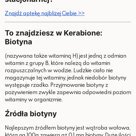
Znajdź aptekę najbliżej Ciebie >>
To znajdziesz w Kerabione:
Biotyna
(nazywana także witaminą H) jest jedną z odmian
witamin z grupy B, które należą do witamin
rozpuszczalnych w wodzie. Ludzkie ciało nie
magazynuje tej witaminy, jednak niedobór biotyny
występuje rzadko. Przyjmowanie biotyny z
pożywieniem zwykle zapewnia odpowiedni poziom
witaminy w organizmie.
Źródła biotyny
Najlepszym źródłem biotyny jest wątroba wołowa,
która na 100g zawiera aż 0,1 mg biotyny. Duże ilości