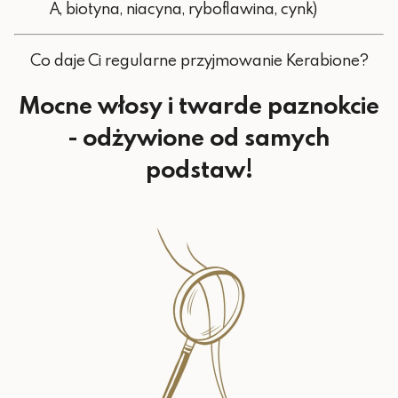
A, biotyna, niacyna, ryboflawina, cynk)
Co daje Ci regularne przyjmowanie Kerabione?
Mocne włosy i twarde paznokcie
- odżywione od samych
podstaw!