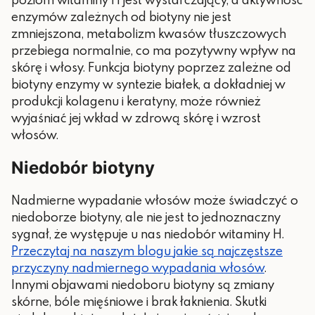
enzymów zależnych od biotyny nie jest
zmniejszona, metabolizm kwasów tłuszczowych
przebiega normalnie, co ma pozytywny wpływ na
skórę i włosy. Funkcja biotyny poprzez zależne od
biotyny enzymy w syntezie białek, a dokładniej w
produkcji kolagenu i keratyny, może również
wyjaśniać jej wkład w zdrową skórę i wzrost
włosów.
Niedobór biotyny
Nadmierne wypadanie włosów może świadczyć o
niedoborze biotyny, ale nie jest to jednoznaczny
sygnał, że występuje u nas niedobór witaminy H.
Przeczytaj na naszym blogu jakie są najczęstsze
przyczyny nadmiernego wypadania włosów
.
Innymi objawami niedoboru biotyny są zmiany
skórne, bóle mięśniowe i brak łaknienia. Skutki