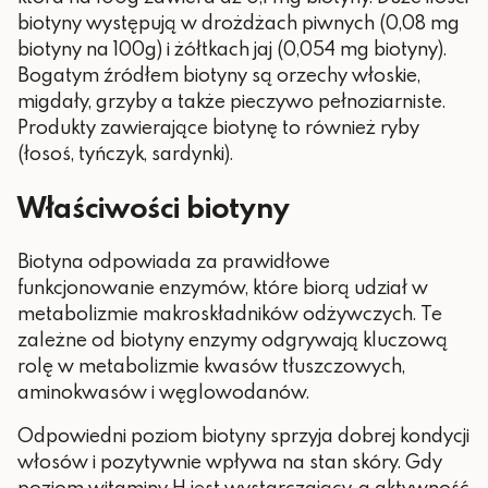
biotyny występują w drożdżach piwnych (0,08 mg
biotyny na 100g) i żółtkach jaj (0,054 mg biotyny).
Bogatym źródłem biotyny są orzechy włoskie,
migdały, grzyby a także pieczywo pełnoziarniste.
Produkty zawierające biotynę to również ryby
(łosoś, tyńczyk, sardynki).
Właściwości biotyny
Biotyna odpowiada za prawidłowe
funkcjonowanie enzymów, które biorą udział w
metabolizmie makroskładników odżywczych. Te
zależne od biotyny enzymy odgrywają kluczową
rolę w metabolizmie kwasów tłuszczowych,
aminokwasów i węglowodanów.
Odpowiedni poziom biotyny sprzyja dobrej kondycji
włosów i pozytywnie wpływa na stan skóry. Gdy
poziom witaminy H jest wystarczający, a aktywność