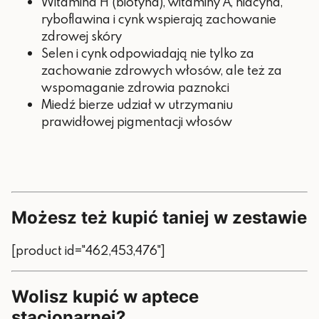
Witamina H (biotyna), witaminy A, niacyna,
ryboflawina i cynk wspierają zachowanie
zdrowej skóry
Selen i cynk odpowiadają nie tylko za
zachowanie zdrowych włosów, ale też za
wspomaganie zdrowia paznokci
Miedź bierze udział w utrzymaniu
prawidłowej pigmentacji włosów
Możesz też kupić taniej w zestawie
[product id="462,453,476"]
Wolisz kupić w aptece
stacjonarnej?