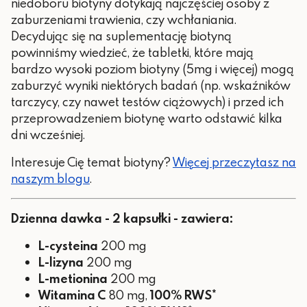
niedoboru biotyny dotykają najczęściej osoby z
zaburzeniami trawienia, czy wchłaniania.
Decydując się na suplementację biotyną
powinniśmy wiedzieć, że tabletki, które mają
bardzo wysoki poziom biotyny (5mg i więcej) mogą
zaburzyć wyniki niektórych badań (np. wskaźników
tarczycy, czy nawet testów ciążowych) i przed ich
przeprowadzeniem biotynę warto odstawić kilka
dni wcześniej.
Interesuje Cię temat biotyny?
Więcej przeczytasz na
naszym blogu
.
Dzienna dawka - 2 kapsułki - zawiera:
L-cysteina
200 mg
L-lizyna
200 mg
L-metionina
200 mg
Witamina C
80 mg,
100% RWS*