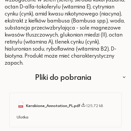
octan D-alfa-tokoferylu (witamina E), cytrynian
cynku (cynk), amid kwasu nikotynowego (niacyna),
ekstrakt z kiełków bambusa (Bambusa spp.), woda,
substancja przeciwzbrylająca - sole magnezowe
kwasów tłuszczowych, glukonian miedzi (II), octan
retinylu (witamina A), tlenek cynku (cynk),
hialuronian sodu, ryboflawina (witamina B2), D-
biotyna. Produkt może mieć charakterystyczny
zapach.
Pliki do pobrania
Kerabione_Annotation_PL.pdf
125.72 kB
Ulotka