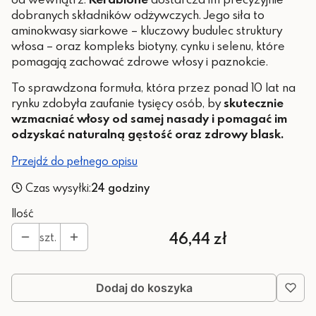
dobranych składników odżywczych. Jego siła to
aminokwasy siarkowe – kluczowy budulec struktury
włosa – oraz kompleks biotyny, cynku i selenu, które
pomagają zachować zdrowe włosy i paznokcie.
To sprawdzona formuła, która przez ponad 10 lat na
rynku zdobyła zaufanie tysięcy osób, by
skutecznie
wzmacniać włosy od samej nasady i pomagać im
odzyskać naturalną gęstość oraz zdrowy blask.
Przejdź do pełnego opisu
Czas wysyłki:
24 godziny
Ilość
Cena
46,44 zł
szt.
Dodaj do koszyka