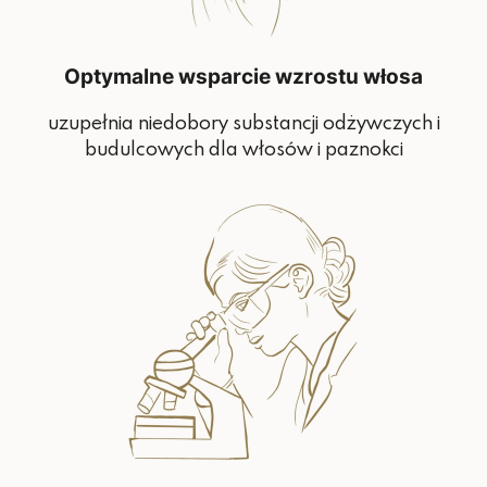
Optymalne wsparcie wzrostu włosa
uzupełnia niedobory substancji odżywczych i
budulcowych dla włosów i paznokci