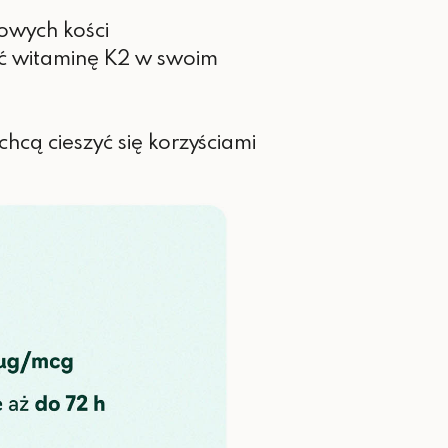
owych kości
nić witaminę K2 w swoim
chcą cieszyć się korzyściami