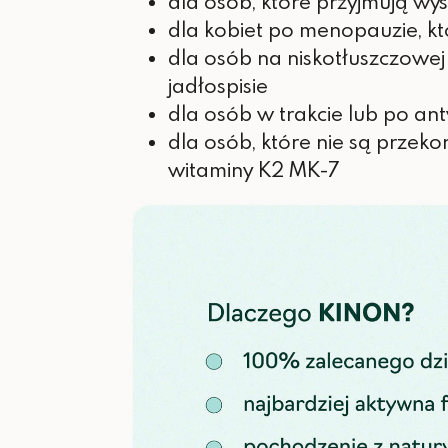
dla osób, które przyjmują wy
dla kobiet po menopauzie, k
dla osób na niskotłuszczowej 
jadłospisie
dla osób w trakcie lub po ant
dla osób, które nie są przeko
witaminy K2 MK-7