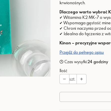
krwionośnych.
Dlaczego warto wybrać K
✔ Witamina K2 MK-7 o wyso
✔ Wspomaga gęstość miner
✔ Chroni naczynia przed 
✔ Idealna do łączenia z wi
Kinon – precyzyjne wspar
Przejdź do pełnego opisu
Czas wysyłki:
24 godziny
Ilość
szt.