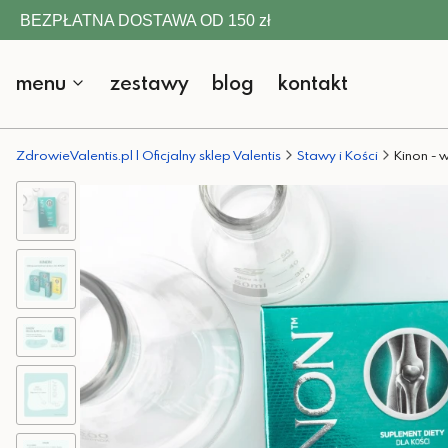
BEZPŁATNA DOSTAWA OD 150 zł
menu
zestawy
blog
kontakt
ZdrowieValentis.pl | Oficjalny sklep Valentis
Stawy i Kości
Kinon - 