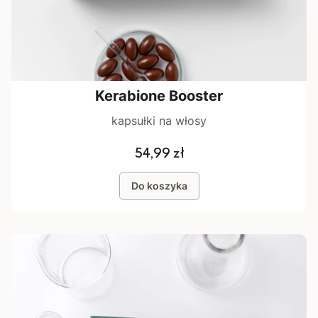
Kerabione Booster
kapsułki na włosy
Cena
54,99 zł
Do koszyka