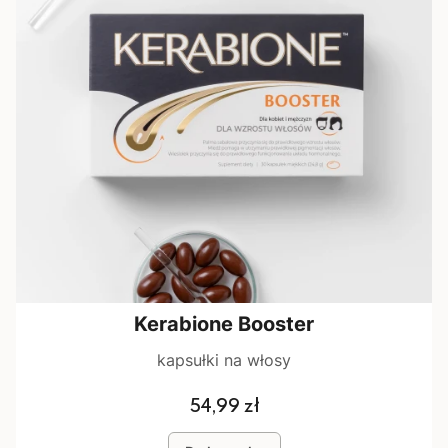
Kerabione Booster
kapsułki na włosy
Cena
54,99 zł