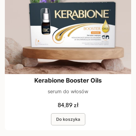
Kerabione Booster Oils
serum do włosów
Cena
84,89 zł
Do koszyka