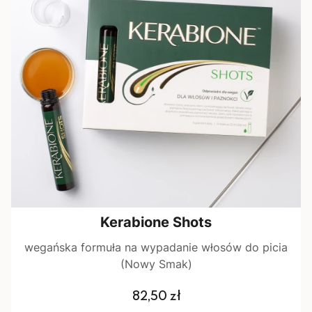
Kerabione Shots
wegańska formuła na wypadanie włosów do picia
(Nowy Smak)
Cena
82,50 zł