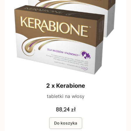
2 x Kerabione
tabletki na włosy
Cena
88,24 zł
Do koszyka