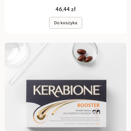
Cena
46,44 zł
Do koszyka