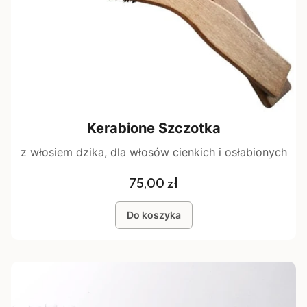
Kerabione Szczotka
z włosiem dzika, dla włosów cienkich i osłabionych
Cena
75,00 zł
Do koszyka