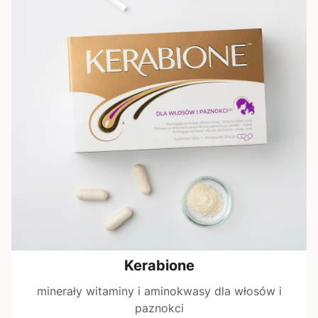
Kerabione
minerały witaminy i aminokwasy dla włosów i
paznokci