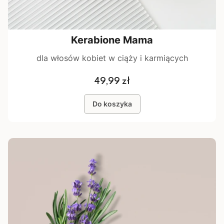
Kerabione Mama
dla włosów kobiet w ciąży i karmiących
Cena
49,99 zł
Do koszyka