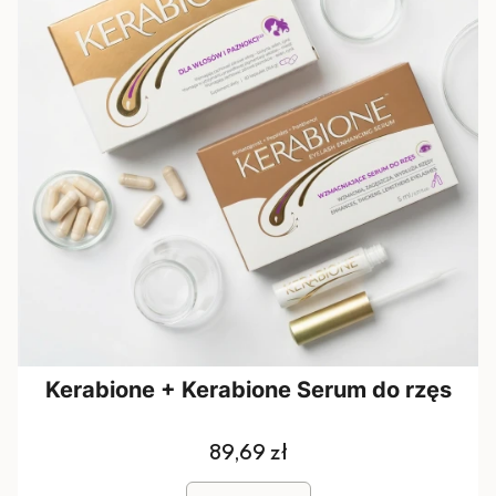
Kerabione + Kerabione Serum do rzęs
Cena
89,69 zł