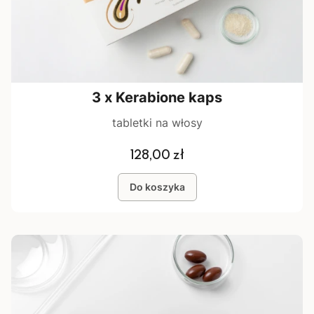
3 x Kerabione kaps
tabletki na włosy
Cena
128,00 zł
Do koszyka