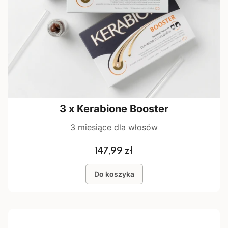
3 x Kerabione Booster
3 miesiące dla włosów
Cena
147,99 zł
Do koszyka