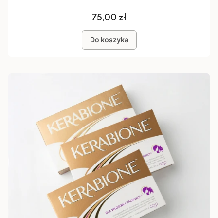
Cena
75,00 zł
Do koszyka