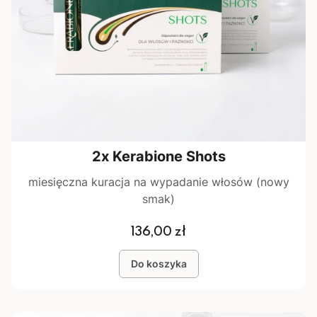
2x Kerabione Shots
miesięczna kuracja na wypadanie włosów (nowy
smak)
Cena
136,00 zł
Do koszyka