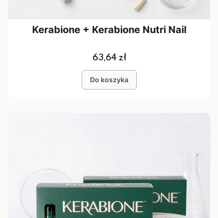
Kerabione + Kerabione Nutri Nail
Cena
63,64 zł
Do koszyka