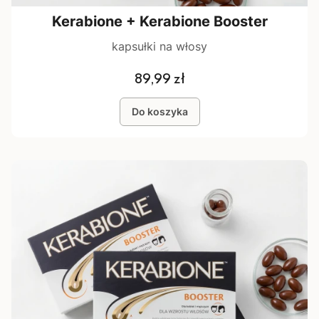
Kerabione + Kerabione Booster
kapsułki na włosy
Cena
89,99 zł
Do koszyka