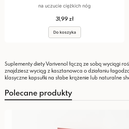
na uczucie ciężkich nóg
Cena
31,99 zł
Do koszyka
Suplementy diety Varivenol łączą ze sobą wyciągi ro
znajdziesz wyciąg z kasztanowca o działaniu łagodzą
klasyczne kapsułki na słabe krążenie lub naturalne sh
Polecane produkty