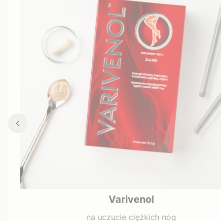
Varivenol
na uczucie ciężkich nóg