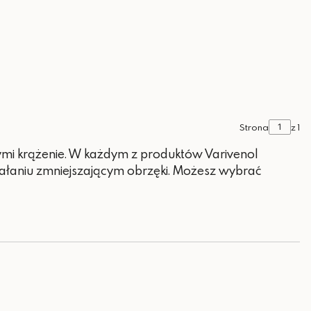
Strona
z 1
ymi krążenie. W każdym z produktów Varivenol
iałaniu zmniejszającym obrzęki. Możesz wybrać