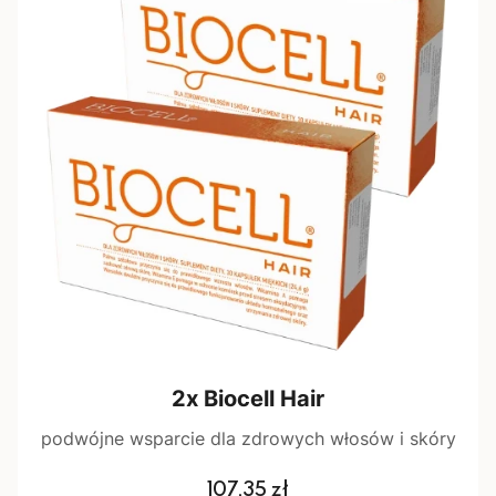
2x Biocell Hair
podwójne wsparcie dla zdrowych włosów i skóry
Cena
107,35 zł