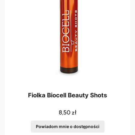
Fiolka Biocell Beauty Shots
Cena
8,50 zł
Powiadom mnie o dostępności