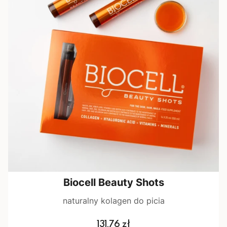
Biocell Beauty Shots
naturalny kolagen do picia
Cena
131,76 zł