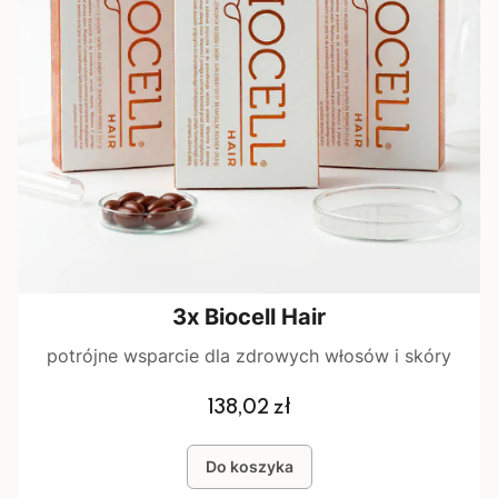
3x Biocell Hair
potrójne wsparcie dla zdrowych włosów i skóry
Cena
138,02 zł
Do koszyka