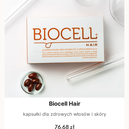
Biocell Hair
kapsułki dla zdrowych włosów i skóry
Cena
76,68 zł