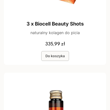
3 x Biocell Beauty Shots
naturalny kolagen do picia
Cena
335,99 zł
Do koszyka