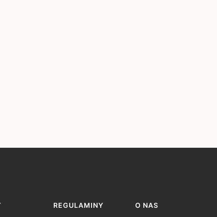
Y
REGULAMINY
O NAS