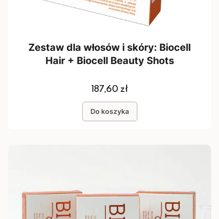
Zestaw dla włosów i skóry: Biocell
Hair + Biocell Beauty Shots
Cena
187,60 zł
Do koszyka