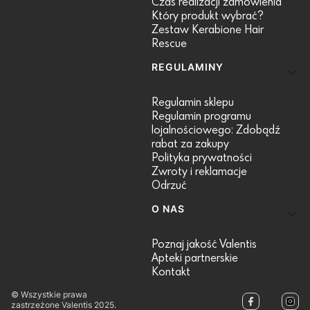
Czas realizacji zamówienia
Który produkt wybrać?
Zestaw Kerabione Hair
Rescue
REGULAMINY
Regulamin sklepu
Regulamin programu
lojalnościowego: Zdobądź
rabat za zakupy
Polityka prywatności
Zwroty i reklamacje
Odrzuć
O NAS
Poznaj jakość Valentis
Apteki partnerskie
Kontakt
© Wszystkie prawa
zastrzeżone Valentis 2025.