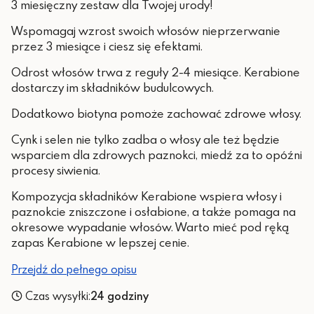
3 miesięczny zestaw dla Twojej urody!
Wspomagaj wzrost swoich włosów nieprzerwanie
przez 3 miesiące i ciesz się efektami.
Odrost włosów trwa z reguły 2-4 miesiące. Kerabione
dostarczy im składników budulcowych.
Dodatkowo biotyna pomoże zachować zdrowe włosy.
Cynk i selen nie tylko zadba o włosy ale też będzie
wsparciem dla zdrowych paznokci, miedź za to opóźni
procesy siwienia.
Kompozycja składników Kerabione wspiera włosy i
paznokcie zniszczone i osłabione, a także pomaga na
okresowe wypadanie włosów. Warto mieć pod ręką
zapas Kerabione w lepszej cenie.
Przejdź do pełnego opisu
Czas wysyłki:
24 godziny