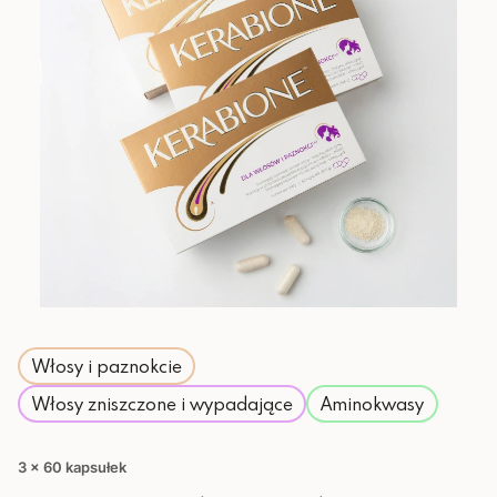
Włosy i paznokcie
Włosy zniszczone i wypadające
Aminokwasy
3 x 60 kapsułek