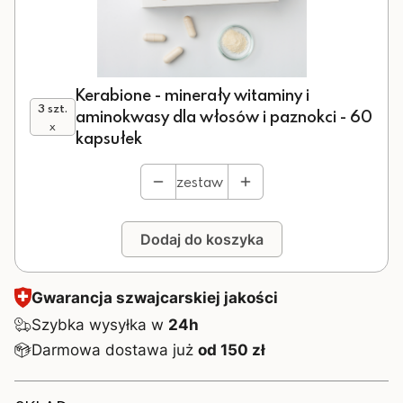
Kerabione - minerały witaminy i
3 szt.
aminokwasy dla włosów i paznokci - 60
x
kapsułek
zestaw
Dodaj do koszyka
Gwarancja szwajcarskiej jakości
Szybka wysyłka w
24h
Darmowa dostawa już
od 150 zł