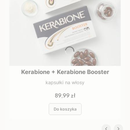
Kerabione + Kerabione Booster
kapsułki na włosy
Cena
89,99 zł
Do koszyka