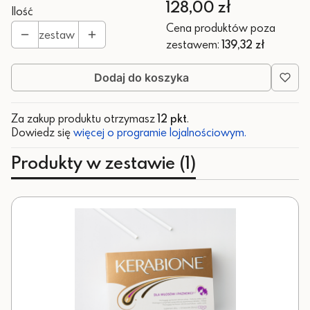
Cena
128,00 zł
Ilość
Cena produktów poza
zestaw
zestawem:
139,32 zł
Dodaj do koszyka
Za zakup produktu otrzymasz
12 pkt
.
Dowiedz się
więcej o programie lojalnościowym.
Produkty w zestawie (1)