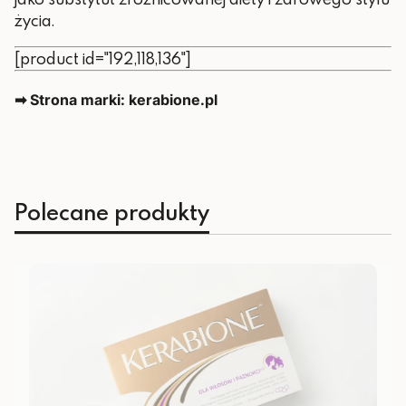
życia.
[product id="192,118,136"]
➡ Strona marki: kerabione.pl
Polecane produkty