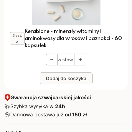
Kerabione - minerały witaminy i
3 szt.
aminokwasy dla włosów i paznokci - 60
x
kapsułek
zestaw
Dodaj do koszyka
Gwarancja szwajcarskiej jakości
Szybka wysyłka w
24h
Darmowa dostawa już
od 150 zł