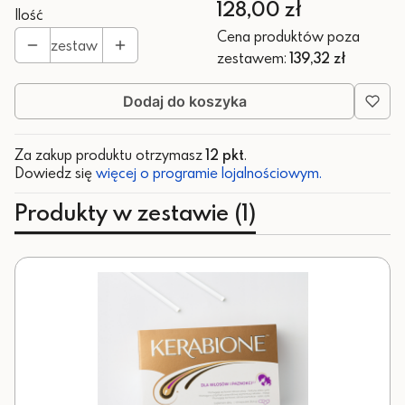
Cena
128,00 zł
Ilość
Cena produktów poza
zestaw
zestawem:
139,32 zł
Dodaj do koszyka
Za zakup produktu otrzymasz
12 pkt
.
Dowiedz się
więcej o programie lojalnościowym.
Produkty w zestawie (1)