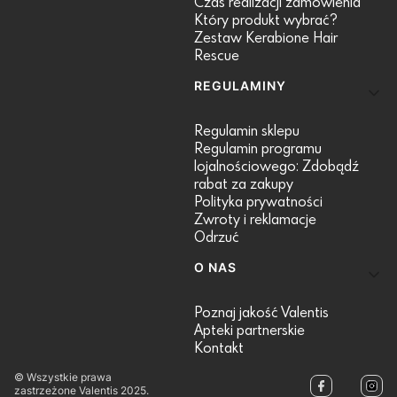
Czas realizacji zamówienia
Który produkt wybrać?
Zestaw Kerabione Hair
Rescue
REGULAMINY
Regulamin sklepu
Regulamin programu
lojalnościowego: Zdobądź
rabat za zakupy
Polityka prywatności
Zwroty i reklamacje
Odrzuć
O NAS
Poznaj jakość Valentis
Apteki partnerskie
Kontakt
© Wszystkie prawa
zastrzeżone Valentis 2025.