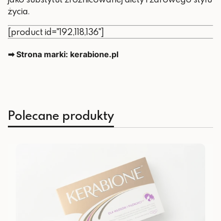
życia.
[product id="192,118,136"]
➡ Strona marki: kerabione.pl
Polecane produkty