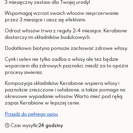
3 miesięczny zestaw dla Twojej urody!
Wspomagaj wzrost swoich włosów nieprzerwanie
przez 3 miesiące i ciesz się efektami.
Odrost włosów trwa z reguły 2-4 miesiące. Kerabione
dostarczy im składników budulcowych.
Dodatkowo biotyna pomoże zachować zdrowe włosy.
Cynk i selen nie tylko zadba o włosy ale też będzie
wsparciem dla zdrowych paznokci, miedź za to opóźni
procesy siwienia.
Kompozycja składników Kerabione wspiera włosy i
paznokcie zniszczone i osłabione, a także pomaga na
okresowe wypadanie włosów. Warto mieć pod ręką
zapas Kerabione w lepszej cenie.
Przejdź do pełnego opisu
Czas wysyłki:
24 godziny