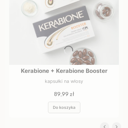
Kerabione + Kerabione Booster
kapsułki na włosy
Cena
89,99 zł
Do koszyka