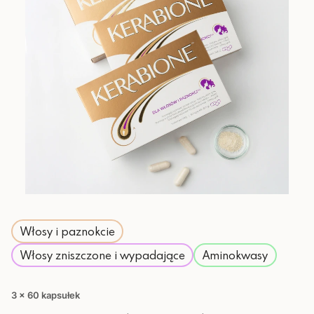
Włosy i paznokcie
Włosy zniszczone i wypadające
Aminokwasy
3 x 60 kapsułek