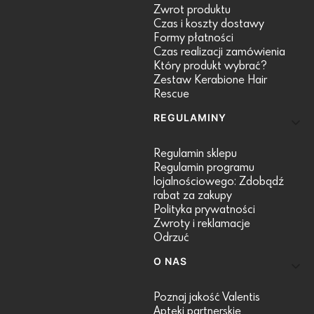
Zwrot produktu
Czas i koszty dostawy
Formy płatności
Czas realizacji zamówienia
Który produkt wybrać?
Zestaw Kerabione Hair
Rescue
REGULAMINY
Regulamin sklepu
Regulamin programu
lojalnościowego: Zdobądź
rabat za zakupy
Polityka prywatności
Zwroty i reklamacje
Odrzuć
O NAS
Poznaj jakość Valentis
Apteki partnerskie