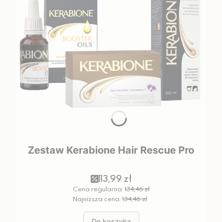
Zestaw Kerabione Hair Rescue Pro
113,99 zł
Cena regularna:
134,46 zł
Najniższa cena:
134,46 zł
Do koszyka