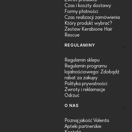
Czas i koszty dostawy
Formy płatności
Czas realizacji zamówienia
Który produkt wybrać?
Zestaw Kerabione Hair
Rescue
REGULAMINY
Regulamin sklepu
Regulamin programu
lojalnościowego: Zdobądź
rabat za zakupy
Polityka prywatności
Zwroty i reklamacje
Odrzuć
O NAS
Poznaj jakość Valentis
Apteki partnerskie
Kontakt