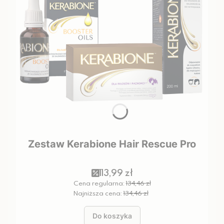
Zestaw Kerabione Hair Rescue Pro
113,99 zł
Cena regularna:
134,46 zł
Najniższa cena:
134,46 zł
Do koszyka