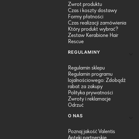
Zwrot produktu
Czas i koszty dostawy
Formy płatności
Czas realizacji zamówienia
Który produkt wybrać?
Zestaw Kerabione Hair
Rescue
REGULAMINY
Regulamin sklepu
Regulamin programu
lojalnościowego: Zdobądź
rabat za zakupy
Polityka prywatności
Zwroty i reklamacje
Odrzuć
O NAS
Poznaj jakość Valentis
Apteki partnerskie