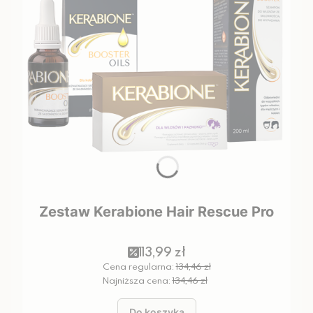
Zestaw Kerabione Hair Rescue Pro
113,99 zł
Cena regularna:
134,46 zł
Najniższa cena:
134,46 zł
Do koszyka