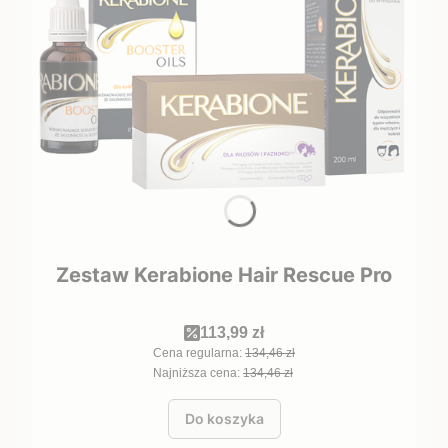
Zestaw Kerabione Hair Rescue Pro
113,99 zł
Cena regularna:
134,46 zł
Najniższa cena:
134,46 zł
Do koszyka