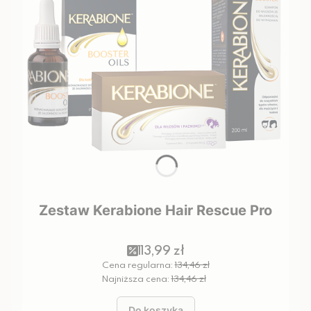
Zestaw Kerabione Hair Rescue Pro
113,99 zł
Cena regularna:
134,46 zł
Najniższa cena:
134,46 zł
Do koszyka