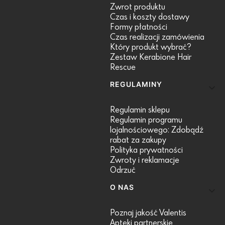
Zwrot produktu
Czas i koszty dostawy
Formy płatności
Czas realizacji zamówienia
Który produkt wybrać?
Zestaw Kerabione Hair
Rescue
REGULAMINY
Regulamin sklepu
Regulamin programu
lojalnościowego: Zdobądź
rabat za zakupy
Polityka prywatności
Zwroty i reklamacje
Odrzuć
O NAS
Poznaj jakość Valentis
Apteki partnerskie