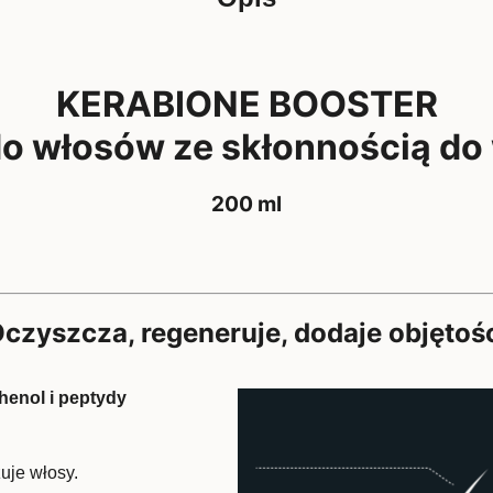
KERABIONE BOOSTER
o włosów ze skłonnością do
200 ml
czyszcza, regeneruje, dodaje objętoś
thenol i peptydy
uje włosy.