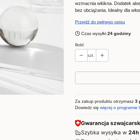
wzmacnia włókna. Dodatek aloes
bez obciążania. Idealny dla wło
Przejdź do pełnego opisu
Czas wysyłki:
24 godziny
Ilość
szt.
Za zakup produktu otrzymasz
3 
Dowiedz się
więcej o programie 
Gwarancja szwajcarski
Szybka wysyłka w
24h