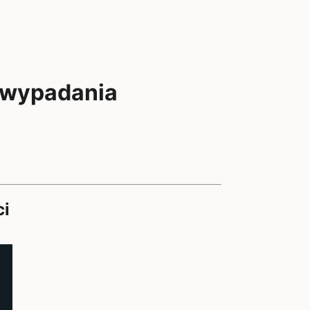
 wypadania
ci