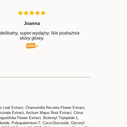
Joanna
delikatny, super wydajny. Nie podrażnia
skóry głowy.
s Leaf Extract, Chamomilla Recutita Flower Extract,
icinale Extract, Arctium Majus Root Extract, Citrus
stifolia Flower Extract, Biotinoyl Tripeptide-1,
loride, Polyquaternium-7, Coco-Glucoside, Glyceryl