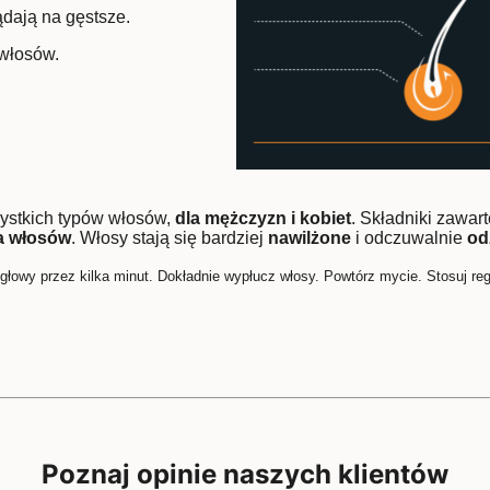
dają na gęstsze.
włosów.
ystkich typów włosów,
dla mężczyzn i kobiet
. Składniki zaw
a włosów
. Włosy stają się bardziej
nawilżone
i odczuwalnie
od
 głowy przez kilka minut. Dokładnie wypłucz włosy. Powtórz mycie. Stosuj re
Poznaj opinie naszych klientów