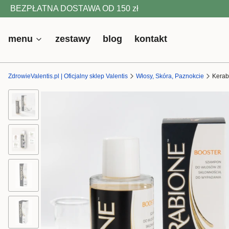
BEZPŁATNA DOSTAWA OD 150 zł
menu
zestawy
blog
kontakt
ZdrowieValentis.pl | Oficjalny sklep Valentis
Włosy, Skóra, Paznokcie
Kerab