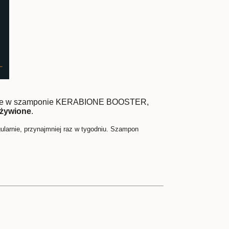
arte w szamponie KERABIONE BOOSTER,
żywione
.
gularnie, przynajmniej raz w tygodniu. Szampon