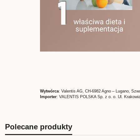
Wytwórca
: Valentis AG, CH-6982 Agno – Lugano, Szwa
Importer
: VALENTIS POLSKA Sp. z o. o. Ul. Krakowi
Polecane produkty