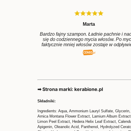
Marta
Bardzo fajny szampon. Ładnie pachnie i na
się do codziennego mycia włosów. Po myc
faktycznie mniej włosów zostaje w odpływie
➡ Strona marki: kerabione.pl
Składniki:
Ingredients: Aqua, Ammonium Lauryl Sulfate, Glycerin,
Arnica Montana Flower Extract, Lamium Album Extract, S
Limon Peel Extract, Hedera Helix Leaf Extract, Calendul
Apigenin, Oleanolic Acid, Panthenol, Hydrolyzed Cerat