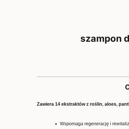
szampon d
O
Zawiera 14 ekstraktów z roślin, aloes, pan
Wspomaga regenerację i rewitaliz