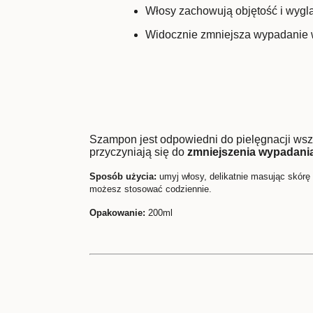
Włosy zachowują objętość i wyglą
Widocznie zmniejsza wypadanie 
Szampon jest odpowiedni do pielęgnacji wsz
przyczyniają się do
zmniejszenia wypadani
Sposób użycia:
umyj włosy, delikatnie masując skórę
możesz stosować codziennie.
Opakowanie:
200ml