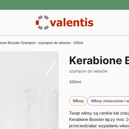
ione Booster Szampon - szampon do włosów - 200ml
Kerabione 
szampon do włosów
200ml
Włosy
Włosy zniszczone i 
Twoje włosy są cienkie lub zni
Kerabione Booster łączy moc 
przeciwdziałać wypadaniu włosów