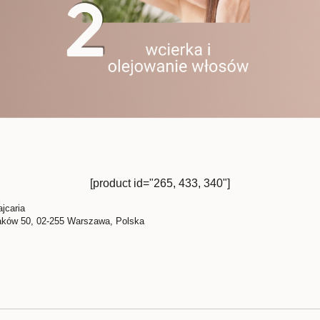
[product id="265, 433, 340"]
jcaria
aków 50, 02-255 Warszawa, Polska