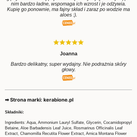
nim bardzo ładne, wspomaga ich wzrost i je odżywia.
Kupię go ponownie, ma fajny skład i zaraz po wodzie ma
aloes :).
Joanna
Bardzo delikatny, super wydajny. Nie podrażnia skóry
głowy.
➡ Strona marki: kerabione.pl
Składniki:
Ingredients: Aqua, Ammonium Lauryl Sulfate, Glycerin, Cocamidopropyl
Betaine, Aloe Barbadensis Leaf Juice, Rosmarinus Officinalis Leaf
Extract, Chamomilla Recutita Flower Extract, Arnica Montana Flower