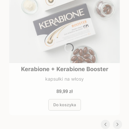
Kerabione + Kerabione Booster
kapsułki na włosy
Cena
89,99 zł
Do koszyka