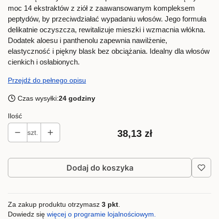
moc 14 ekstraktów z ziół z zaawansowanym kompleksem
peptydów, by przeciwdziałać wypadaniu włosów. Jego formuła
delikatnie oczyszcza, rewitalizuje mieszki i wzmacnia włókna.
Dodatek aloesu i panthenolu zapewnia nawilżenie,
elastyczność i piękny blask bez obciążania. Idealny dla włosów
cienkich i osłabionych.
Przejdź do pełnego opisu
Czas wysyłki:
24 godziny
Ilość
Cena
38,13 zł
szt.
Dodaj do koszyka
Za zakup produktu otrzymasz
3 pkt
.
Dowiedz się
więcej o programie lojalnościowym.