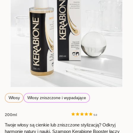
Włosy
Włosy zniszczone i wypadające
200ml
5.0
Twoje włosy są cienkie lub zniszczone stylizacją? Odkryj
harmonię natury i nauki. Szampon Kerabione Booster łączy