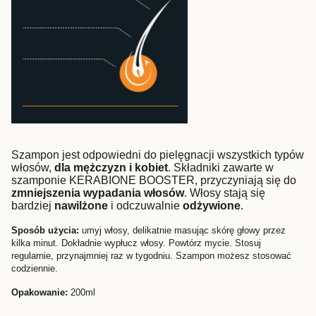
Szampon jest odpowiedni do pielęgnacji wszystkich typów
włosów,
dla mężczyzn i kobiet
. Składniki zawarte w
szamponie KERABIONE BOOSTER, przyczyniają się do
zmniejszenia wypadania włosów
. Włosy stają się
bardziej
nawilżone
i odczuwalnie
odżywione
.
Sposób użycia:
umyj włosy, delikatnie masując skórę głowy przez
kilka minut. Dokładnie wypłucz włosy. Powtórz mycie. Stosuj
regularnie, przynajmniej raz w tygodniu. Szampon możesz stosować
codziennie.
Opakowanie:
200ml