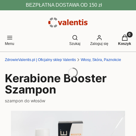
BEZPŁATNA DOSTAWA OD 150 zł
Produkt
Otwórz wyszukiwarkę
Menu
Szukaj
Zaloguj się
Koszyk
ZdrowieValentis.pl | Oficjalny sklep Valentis
Włosy, Skóra, Paznokcie
Kerabione Booster
Szampon
szampon do włosów