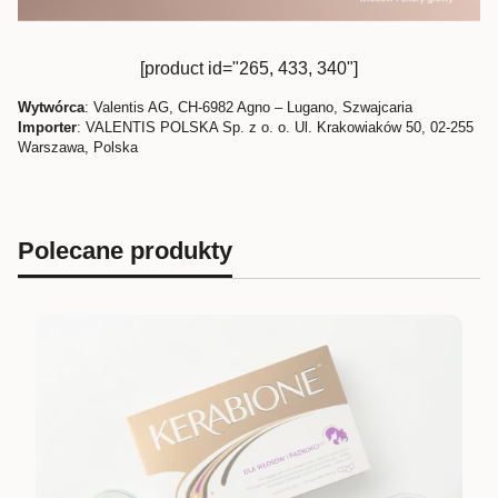
[product id="265, 433, 340"]
Wytwórca
: Valentis AG, CH-6982 Agno – Lugano, Szwajcaria
Importer
: VALENTIS POLSKA Sp. z o. o. Ul. Krakowiaków 50, 02-255
Warszawa, Polska
Polecane produkty