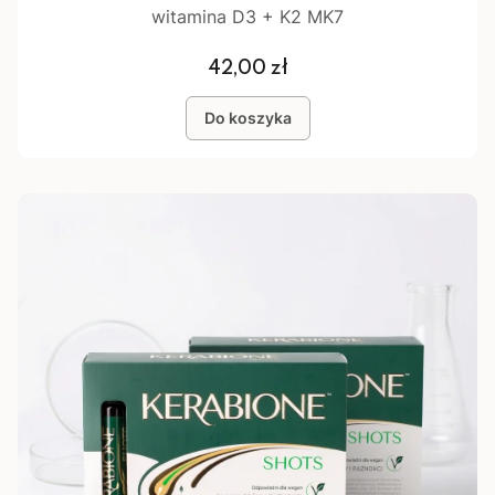
witamina D3 + K2 MK7
Cena
42,00 zł
Do koszyka