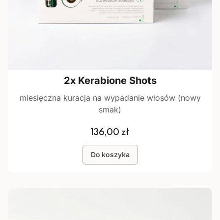
2x Kerabione Shots
miesięczna kuracja na wypadanie włosów (nowy
smak)
Cena
136,00 zł
Do koszyka