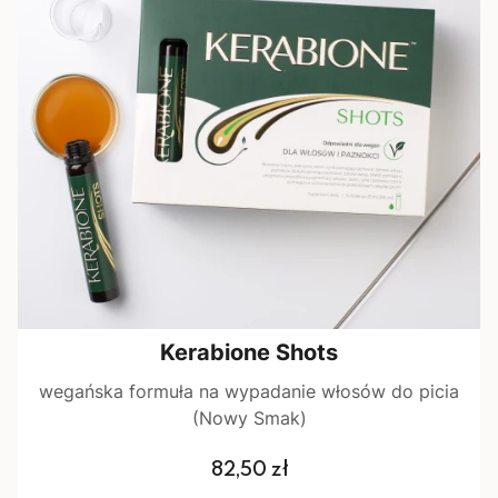
Kerabione Shots
wegańska formuła na wypadanie włosów do picia
(Nowy Smak)
Cena
82,50 zł