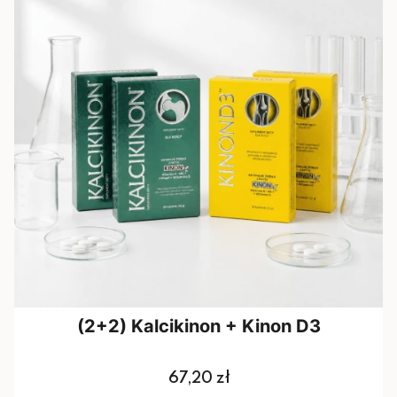
(2+2) Kalcikinon + Kinon D3
Cena
67,20 zł