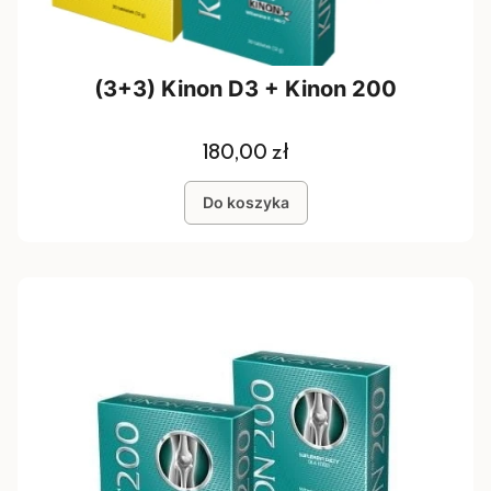
(3+3) Kinon D3 + Kinon 200
Cena
180,00 zł
Do koszyka