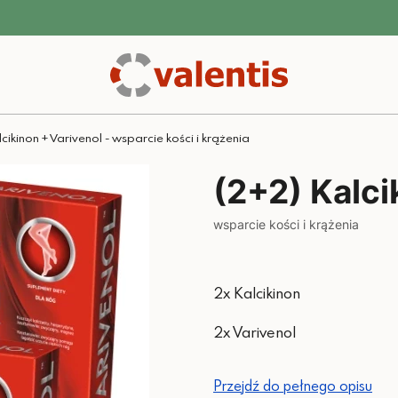
cikinon + Varivenol - wsparcie kości i krążenia
(2+2) Kalci
wsparcie kości i krążenia
2x Kalcikinon
2x Varivenol
Przejdź do pełnego opisu