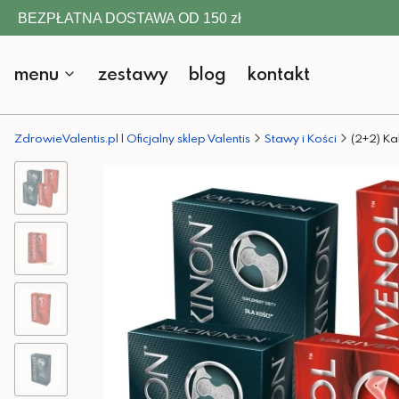
BEZPŁATNA DOSTAWA OD 150 zł
menu
zestawy
blog
kontakt
ZdrowieValentis.pl | Oficjalny sklep Valentis
Stawy i Kości
(2+2) Kal