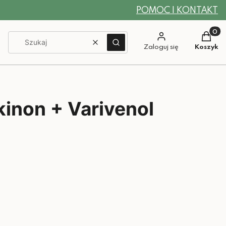
POMOC I KONTAKT
Produkt
Wyczyść
Szukaj
Zaloguj się
Koszyk
kinon + Varivenol