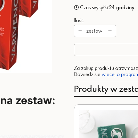
Czas wysyłki:
24 godziny
Ilość
zestaw
Za zakup produktu otrzymas
Dowiedz się
więcej o program
Produkty w zest
 na zestaw: