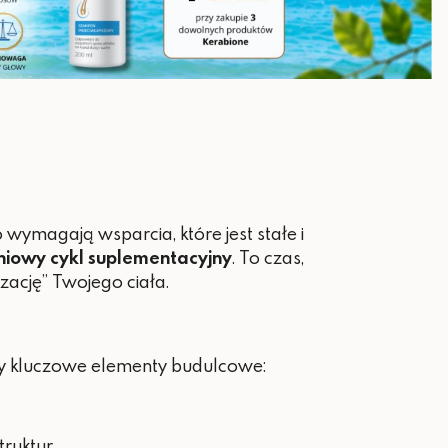
tości spożycia
wymagają wsparcia, które jest stałe i
iowy cykl suplementacyjny
. To czas,
ację” Twojego ciała.
rzy kluczowe elementy budulcowe:
ruktur.