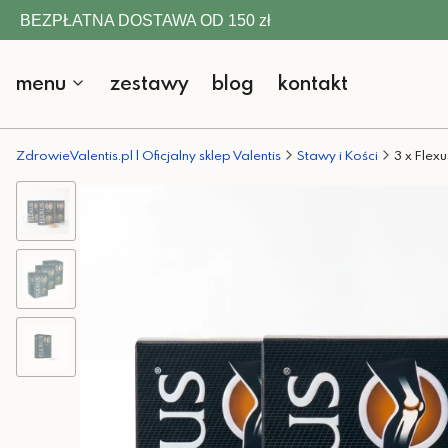
BEZPŁATNA DOSTAWA OD 150 zł
menu
zestawy
blog
kontakt
ZdrowieValentis.pl | Oficjalny sklep Valentis
Stawy i Kości
3 x Flex