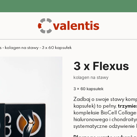
us - kolagen na stawy - 3 x 60 kapsułek
3 x Flexus
kolagen na stawy
3 x 60 kapsułek
Zadbaj o swoje stawy komp
kapsułek) to pełny,
trzymie
kompleksie BioCell Collagen
hialuronowego i chondroit
systematyczne odżywienie 