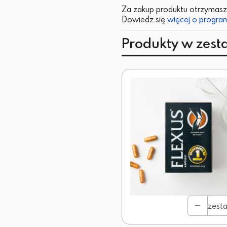
Za zakup produktu otrzymas
Dowiedz się
więcej o program
Produkty w zesta
zest