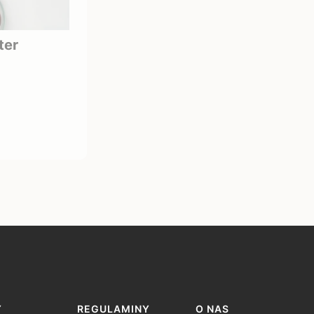
ter
Y
REGULAMINY
O NAS