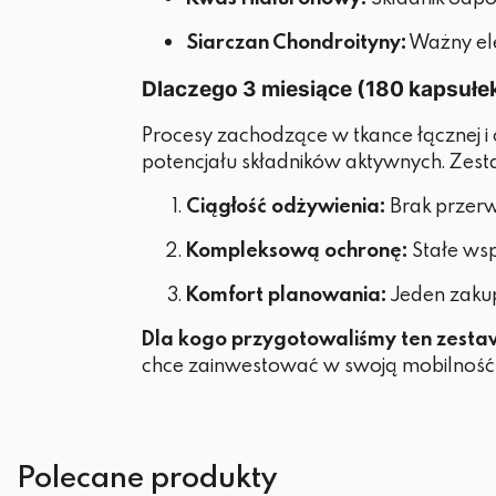
Siarczan Chondroityny:
Ważny ele
Dlaczego 3 miesiące (180 kapsułek
Procesy zachodzące w tkance łącznej i 
potencjału składników aktywnych. Zest
Ciągłość odżywienia:
Brak przerw
Kompleksową ochronę:
Stałe wsp
Komfort planowania:
Jeden zakup
Dla kogo przygotowaliśmy ten zesta
chce zainwestować w swoją mobilność na
Polecane produkty