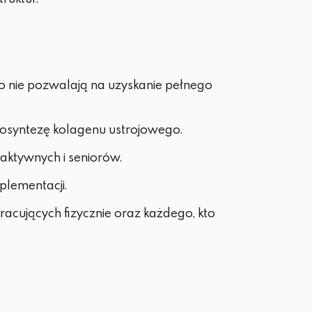
to nie pozwalają na uzyskanie pełnego
iosyntezę kolagenu ustrojowego.
 aktywnych i seniorów.
plementacji.
acujących fizycznie oraz każdego, kto