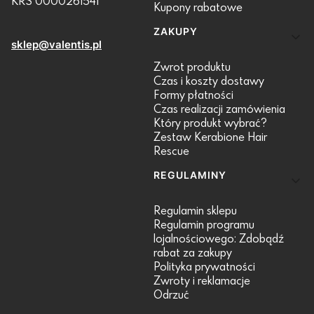
KRS 0000261541
Kupony rabatowe
ZAKUPY
sklep@valentis.pl
Zwrot produktu
Czas i koszty dostawy
Formy płatności
Czas realizacji zamówienia
Który produkt wybrać?
Zestaw Kerabione Hair
Rescue
REGULAMINY
Regulamin sklepu
Regulamin programu
lojalnościowego: Zdobądź
rabat za zakupy
Polityka prywatności
Zwroty i reklamacje
Odrzuć