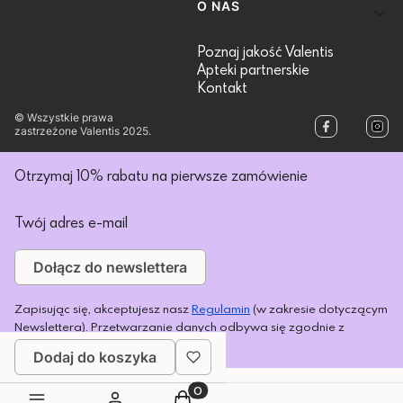
O NAS
Poznaj jakość Valentis
Apteki partnerskie
Kontakt
© Wszystkie prawa
zastrzeżone Valentis 2025.
Otrzymaj 10% rabatu na pierwsze zamówienie
Twój adres e-mail
Dołącz do newslettera
Zapisując się, akceptujesz nasz
Regulamin
(w zakresie dotyczącym
Newslettera). Przetwarzanie danych odbywa się zgodnie z
Polityką prywatności
.
Dodaj do koszyka
Produkty w koszyku: 0. Zobacz s