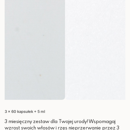
3 x 60 kapsułek + 5 ml
3 miesięczny zestaw dla Twojej urody! Wspomagaj
wzrost swoich włosów i rzęs nieprzerwanie przez 3