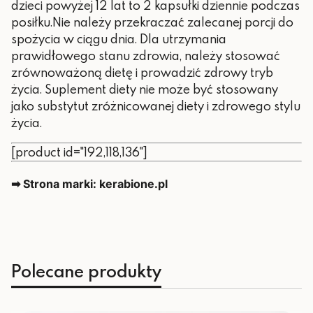
dzieci powyżej 12 lat to 2 kapsułki dziennie podczas
posiłku.Nie należy przekraczać zalecanej porcji do
spożycia w ciągu dnia. Dla utrzymania
prawidłowego stanu zdrowia, należy stosować
zrównoważoną dietę i prowadzić zdrowy tryb
życia. Suplement diety nie może być stosowany
jako substytut zróżnicowanej diety i zdrowego stylu
życia.
[product id="192,118,136"]
➡ Strona marki: kerabione.pl
Polecane produkty