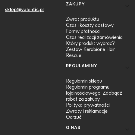
ZAKUPY
sklep@valentis.pl
Zwrot produktu
Czas i koszty dostawy
Formy płatności
Czas realizacji zamówienia
Który produkt wybrać?
Zestaw Kerabione Hair
Rescue
REGULAMINY
Regulamin sklepu
Regulamin programu
lojalnościowego: Zdobądź
rabat za zakupy
Polityka prywatności
Zwroty i reklamacje
Odrzuć
O NAS