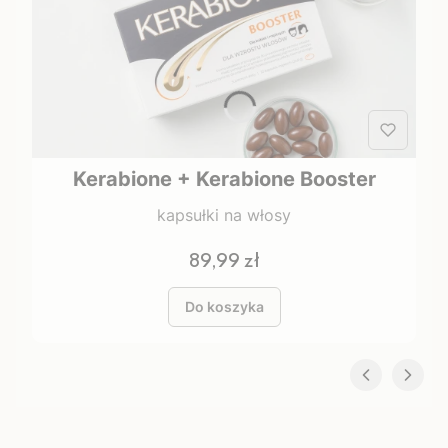
Kerabione + Kerabione Booster
kapsułki na włosy
Cena
89,99 zł
Do koszyka