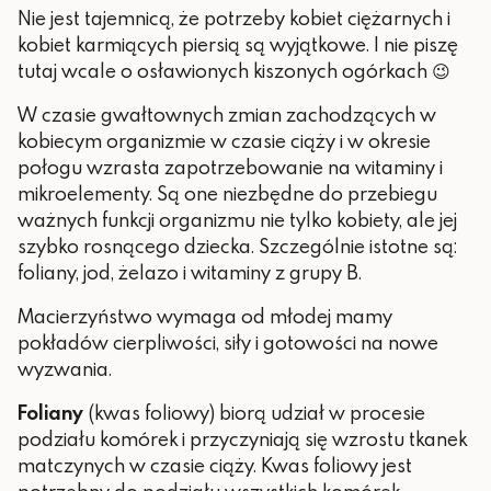
Nie jest tajemnicą, że potrzeby kobiet ciężarnych i
kobiet karmiących piersią są wyjątkowe. I nie piszę
tutaj wcale o osławionych kiszonych ogórkach 😉
W czasie gwałtownych zmian zachodzących w
kobiecym organizmie w czasie ciąży i w okresie
połogu wzrasta zapotrzebowanie na witaminy i
mikroelementy. Są one niezbędne do przebiegu
ważnych funkcji organizmu nie tylko kobiety, ale jej
szybko rosnącego dziecka. Szczególnie istotne są:
foliany, jod, żelazo i witaminy z grupy B.
Macierzyństwo wymaga od młodej mamy
pokładów cierpliwości, siły i gotowości na nowe
wyzwania.
Foliany
(kwas foliowy) biorą udział w procesie
podziału komórek i przyczyniają się wzrostu tkanek
matczynych w czasie ciąży. Kwas foliowy jest