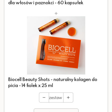
dla włosów i paznokci - 60 kapsułek
+
Biocell Beauty Shots - naturalny kolagen do
picia - 14 fiolek x 25 ml
zestaw