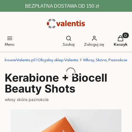
BEZPŁATNA DOSTAWA OD 150 zł
Otwórz wyszukiwarkę
Produkt
Menu
Szukaj
Zaloguj się
Koszyk
ZdrowieValentis.pl | Oficjalny sklep Valentis
Włosy, Skóra, Paznokcie
Kerabione + Biocell
Beauty Shots
włosy skóra paznokcie