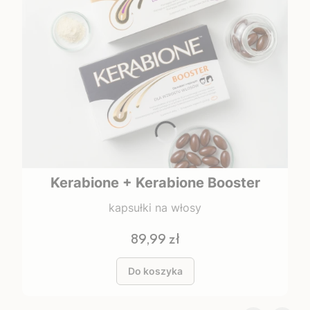
Kerabione + Kerabione Booster
kapsułki na włosy
Cena
89,99 zł
Do koszyka