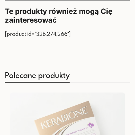
Te produkty również mogą Cię
zainteresować
[product id="328,274,266"]
Polecane produkty