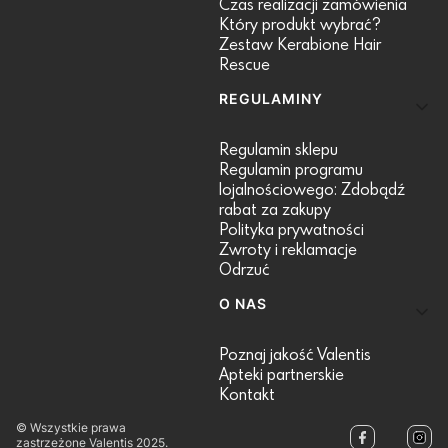
Czas realizacji zamówienia
Który produkt wybrać?
Zestaw Kerabione Hair
Rescue
REGULAMINY
Regulamin sklepu
Regulamin programu
lojalnościowego: Zdobądź
rabat za zakupy
Polityka prywatności
Zwroty i reklamacje
Odrzuć
O NAS
Poznaj jakość Valentis
Apteki partnerskie
Kontakt
© Wszystkie prawa
zastrzeżone Valentis 2025.