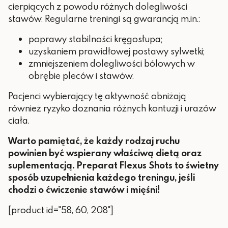
cierpiących z powodu różnych dolegliwości
stawów. Regularne treningi są gwarancją m.in.:
poprawy stabilności kręgosłupa;
uzyskaniem prawidłowej postawy sylwetki;
zmniejszeniem dolegliwości bólowych w
obrębie pleców i stawów.
Pacjenci wybierający tę aktywność obniżają
również ryzyko doznania różnych kontuzji i urazów
ciała.
Warto pamiętać, że każdy rodzaj ruchu
powinien być wspierany właściwą dietą oraz
suplementacją. Preparat Flexus Shots to świetny
sposób uzupełnienia każdego treningu, jeśli
chodzi o ćwiczenie stawów i mięśni!
[product id="58, 60, 208"]