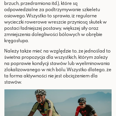
brzuch, przedramiona itd.), które są
odpowiedzialne za podtrzymywanie szkieletu
osiowego. Wszystko to sprawia, iż regularne
wycieczki rowerowe wreszcie przyniosą skutek w
postaci ładniejszej postawy, większej siły oraz
zmniejszenia dolegliwości bólowych w obrębie
kręgosłupa.
Należy także mieć na względzie to, że jednoślad to
świetna propozycja dla wszystkich, którym zależy
na poprawie kondycji stawów lub wyeliminowania
zlokalizowanego w nich bólu. Wszystko dlatego, że
ta forma aktywności nie jest obciążeniem dla
stawów.