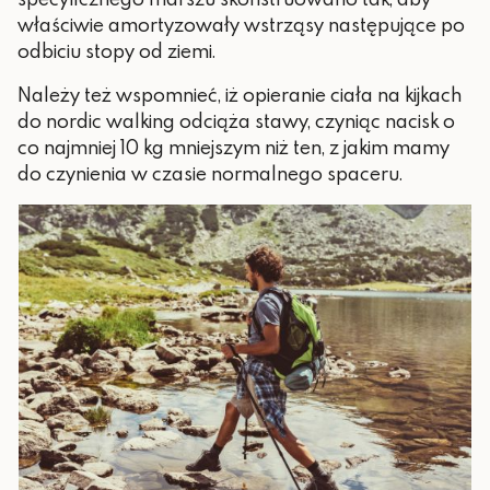
właściwie amortyzowały wstrząsy następujące po
odbiciu stopy od ziemi.
Należy też wspomnieć, iż opieranie ciała na kijkach
do nordic walking odciąża stawy, czyniąc nacisk o
co najmniej 10 kg mniejszym niż ten, z jakim mamy
do czynienia w czasie normalnego spaceru.