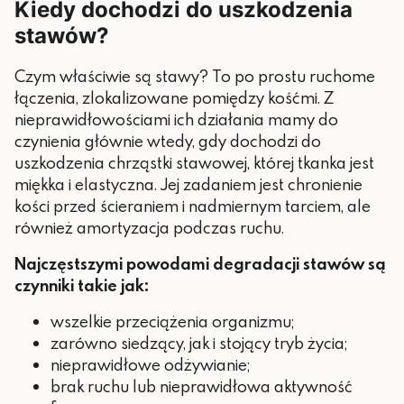
Kiedy dochodzi do uszkodzenia
stawów?
Czym właściwie są stawy? To po prostu ruchome
łączenia, zlokalizowane pomiędzy kośćmi. Z
nieprawidłowościami ich działania mamy do
czynienia głównie wtedy, gdy dochodzi do
uszkodzenia chrząstki stawowej, której tkanka jest
miękka i elastyczna. Jej zadaniem jest chronienie
kości przed ścieraniem i nadmiernym tarciem, ale
również amortyzacja podczas ruchu.
Najczęstszymi powodami degradacji stawów są
czynniki takie jak:
wszelkie przeciążenia organizmu;
zarówno siedzący, jak i stojący tryb życia;
nieprawidłowe odżywianie;
brak ruchu lub nieprawidłowa aktywność