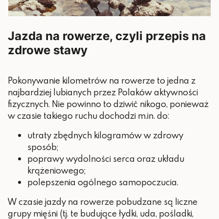
Jazda na rowerze, czyli przepis na
zdrowe stawy
Pokonywanie kilometrów na rowerze to jedna z
najbardziej lubianych przez Polaków aktywności
fizycznych. Nie powinno to dziwić nikogo, ponieważ
w czasie takiego ruchu dochodzi m.in. do:
utraty zbędnych kilogramów w zdrowy
sposób;
poprawy wydolności serca oraz układu
krążeniowego;
polepszenia ogólnego samopoczucia.
W czasie jazdy na rowerze pobudzane są liczne
grupy mięśni (tj. te budujące łydki, uda, pośladki,