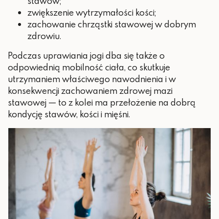
stawów;
zwiększenie wytrzymałości kości;
zachowanie chrząstki stawowej w dobrym
zdrowiu.
Podczas uprawiania jogi dba się także o
odpowiednią mobilność ciała, co skutkuje
utrzymaniem właściwego nawodnienia i w
konsekwencji zachowaniem zdrowej mazi
stawowej — to z kolei ma przełożenie na dobrą
kondycję stawów, kości i mięśni.