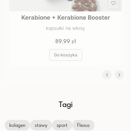
Kerabione + Kerabione Booster
kapsułki na włosy
Cena
89,99 zł
Do koszyka
Tagi
kolagen
stawy
sport
Flexus